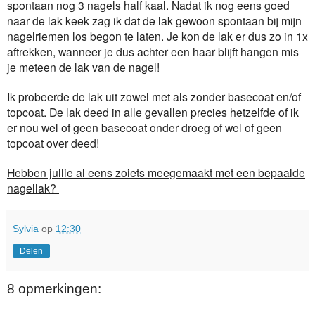
spontaan nog 3 nagels half kaal. Nadat ik nog eens goed
naar de lak keek zag ik dat de lak gewoon spontaan bij mijn
nagelriemen los begon te laten. Je kon de lak er dus zo in 1x
aftrekken, wanneer je dus achter een haar blijft hangen mis
je meteen de lak van de nagel!
Ik probeerde de lak uit zowel met als zonder basecoat en/of
topcoat. De lak deed in alle gevallen precies hetzelfde of ik
er nou wel of geen basecoat onder droeg of wel of geen
topcoat over deed!
Hebben jullie al eens zoiets meegemaakt met een bepaalde
nagellak?
Sylvia
op
12:30
Delen
8 opmerkingen: