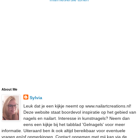
About Me
Sylvia
Leuk dat je een kijkje neemt op www.nailartcreations.nl!
Deze website staat boordevol inspiratie op het gebied van
nagels en nailart. Interesse in kunstnagels? Neem dan
eens een kijkje bij het tabblad 'Gelnagels' voor meer
informatie. Uiteraard ben ik ook altijd bereikbaar voor eventuele
vragen en/of opmerkingen. Contact opnemen met mij kan via de