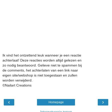
Ik vind het ontzettend leuk wanneer je een reactie
achterlaat! Deze reacties worden altijd gelezen en
zo nodig beantwoord. Gelieve niet te spammen bij
de comments, het achterlaten van een link naar
eigen site/webshop is niet toegestaan en zullen
worden verwijderd.
©Nailart Creations
‹
›
Homepage
Internetversie tonen