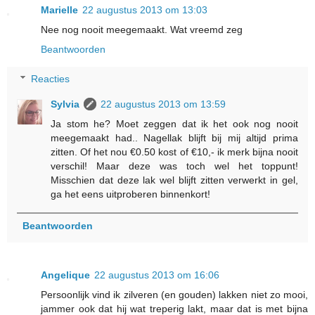
Marielle
22 augustus 2013 om 13:03
Nee nog nooit meegemaakt. Wat vreemd zeg
Beantwoorden
Reacties
Sylvia
22 augustus 2013 om 13:59
Ja stom he? Moet zeggen dat ik het ook nog nooit
meegemaakt had.. Nagellak blijft bij mij altijd prima
zitten. Of het nou €0.50 kost of €10,- ik merk bijna nooit
verschil! Maar deze was toch wel het toppunt!
Misschien dat deze lak wel blijft zitten verwerkt in gel,
ga het eens uitproberen binnenkort!
Beantwoorden
Angelique
22 augustus 2013 om 16:06
Persoonlijk vind ik zilveren (en gouden) lakken niet zo mooi,
jammer ook dat hij wat treperig lakt, maar dat is met bijna