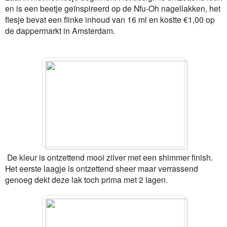
en is een beetje geïnspireerd op de Nfu-Oh nagellakken, het
flesje bevat een flinke inhoud van 16 ml en kostte €1,00 op
de dappermarkt in Amsterdam.
De kleur is ontzettend mooi zilver met een shimmer finish.
Het eerste laagje is ontzettend sheer maar verrassend
genoeg dekt deze lak toch prima met 2 lagen.