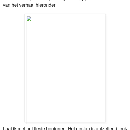
van het verhaal hieronder!
Laat ik met het flesje beginnen. Het design is ontzettend leuk