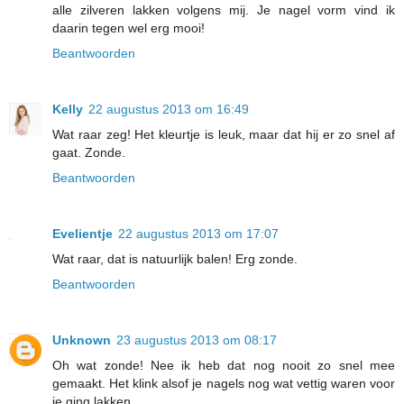
alle zilveren lakken volgens mij. Je nagel vorm vind ik
daarin tegen wel erg mooi!
Beantwoorden
Kelly
22 augustus 2013 om 16:49
Wat raar zeg! Het kleurtje is leuk, maar dat hij er zo snel af
gaat. Zonde.
Beantwoorden
Evelientje
22 augustus 2013 om 17:07
Wat raar, dat is natuurlijk balen! Erg zonde.
Beantwoorden
Unknown
23 augustus 2013 om 08:17
Oh wat zonde! Nee ik heb dat nog nooit zo snel mee
gemaakt. Het klink alsof je nagels nog wat vettig waren voor
je ging lakken.