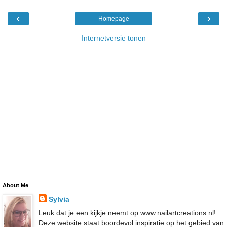
‹
›
Homepage
Internetversie tonen
About Me
Sylvia
Leuk dat je een kijkje neemt op www.nailartcreations.nl!
Deze website staat boordevol inspiratie op het gebied van