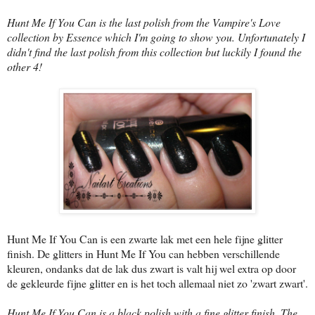
Hunt Me If You Can is the last polish from the Vampire's Love
collection by Essence which I'm going to show you. Unfortunately I
didn't find the last polish from this collection but luckily I found the
other 4!
Hunt Me If You Can is een zwarte lak met een hele fijne glitter
finish. De glitters in Hunt Me If You can hebben verschillende
kleuren, ondanks dat de lak dus zwart is valt hij wel extra op door
de gekleurde fijne glitter en is het toch allemaal niet zo 'zwart zwart'.
Hunt Me If You Can is a black polish with a fine glitter finish. The