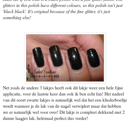
glitters in this polish have different colours, so this polish isn't just
'black black'. It's original because of the fine glitter, it's just
something else!
Net zoals de andere 3 lakjes heeft ook dit lakje weer een hele fijne
applicatie, voor de laatste keer dan ook ik ben echt fan! Het nadeel
van dit soort zwarte lakjes is natuurlijk wel dat het een kliederboeltje
wordt wanneer je de lak van de nagel verwijdert maar dat hebben
we er natuurlijk wel voor over! Dit lakje is compleet dekkend met 2
dunne laagjes lak, helemaal perfect dus verder!