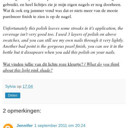
gebruikt, en heel lichtjes zie je mijn eigen nagels er nog doorheen.
Wat ik ook erg jammer vond was dat er niets meer van de mooie
parelmoer finish te zien is op de nagel.
Unfortunately this polish leaves some streaks in it's application, the
coverage isn't very good too. I used 3 layers of polish on above
swatches, and you can still see my own nails through it very lightly.
Another bad point is the gorgeous pearl finish, you can see it in the
bottle but it dissapears when you add this polish on your nails.
Wat vinden jullie van dit lichte roze kleurtje? /
What do you think
about this light pink shade?
Sylvia
op
17:04
Delen
2 opmerkingen:
Jennifer
1 september 2011 om 20:24