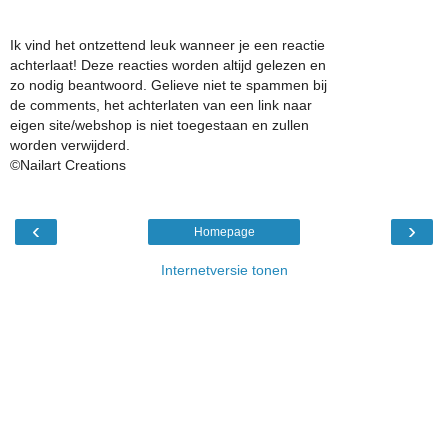
Ik vind het ontzettend leuk wanneer je een reactie
achterlaat! Deze reacties worden altijd gelezen en
zo nodig beantwoord. Gelieve niet te spammen bij
de comments, het achterlaten van een link naar
eigen site/webshop is niet toegestaan en zullen
worden verwijderd.
©Nailart Creations
‹
›
Homepage
Internetversie tonen