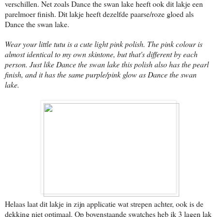
verschillen. Net zoals Dance the swan lake heeft ook dit lakje een
parelmoer finish. Dit lakje heeft dezelfde paarse/roze gloed als
Dance the swan lake.
Wear your little tutu is a cute light pink polish. The pink colour is
almost identical to my own skintone, but that's different by each
person. Just like Dance the swan lake this polish also has the pearl
finish, and it has the same purple/pink glow as Dance the swan
lake.
Helaas laat dit lakje in zijn applicatie wat strepen achter, ook is de
dekking niet optimaal. Op bovenstaande swatches heb ik 3 lagen lak