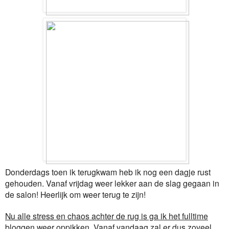
Donderdags toen ik terugkwam heb ik nog een dagje rust
gehouden. Vanaf vrijdag weer lekker aan de slag gegaan in
de salon! Heerlijk om weer terug te zijn!
Nu alle stress en chaos achter de rug is ga ik het fulltime
bloggen weer oppikken. Vanaf vandaag zal er dus zoveel