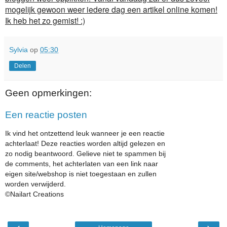
mogelijk gewoon weer iedere dag een artikel online komen!
Ik heb het zo gemist! :)
Sylvia
op
05:30
Delen
Geen opmerkingen:
Een reactie posten
Ik vind het ontzettend leuk wanneer je een reactie
achterlaat! Deze reacties worden altijd gelezen en
zo nodig beantwoord. Gelieve niet te spammen bij
de comments, het achterlaten van een link naar
eigen site/webshop is niet toegestaan en zullen
worden verwijderd.
©Nailart Creations