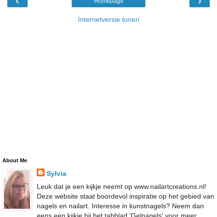
‹
›
Homepage
Internetversie tonen
About Me
Sylvia
Leuk dat je een kijkje neemt op www.nailartcreations.nl!
Deze website staat boordevol inspiratie op het gebied van
nagels en nailart. Interesse in kunstnagels? Neem dan
eens een kijkje bij het tabblad 'Gelnagels' voor meer