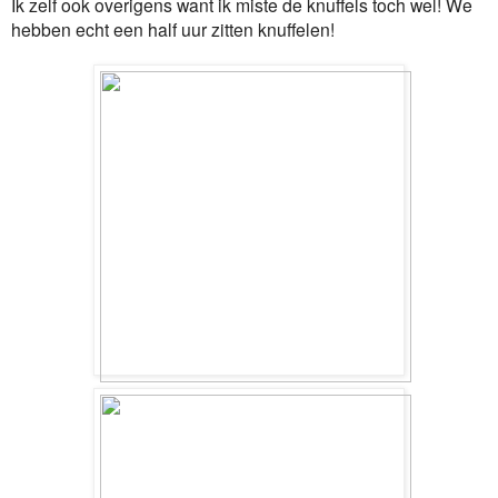
Ik zelf ook overigens want ik miste de knuffels toch wel! We
hebben echt een half uur zitten knuffelen!