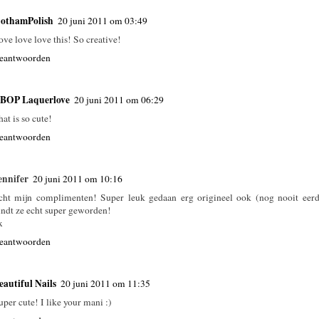
othamPolish
20 juni 2011 om 03:49
ove love love this! So creative!
eantwoorden
BOP Laquerlove
20 juni 2011 om 06:29
hat is so cute!
eantwoorden
ennifer
20 juni 2011 om 10:16
cht mijn complimenten! Super leuk gedaan erg origineel ook (nog nooit eerd
indt ze echt super geworden!
x
eantwoorden
eautiful Nails
20 juni 2011 om 11:35
uper cute! I like your mani :)