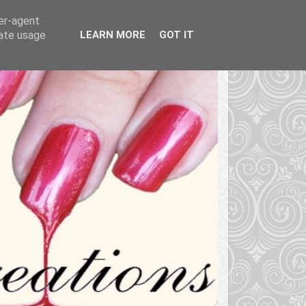
ser-agent
rate usage
LEARN MORE
GOT IT