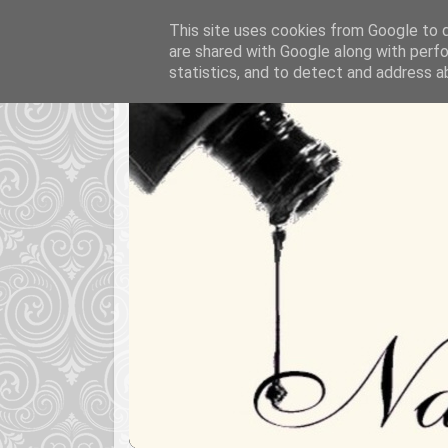
This site uses cookies from Google to de
are shared with Google along with perfo
statistics, and to detect and address a