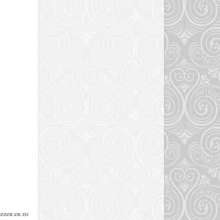
lezen en zo