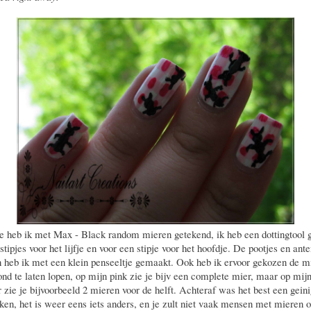
te heb ik met Max - Black random mieren getekend, ik heb een dottingtool 
stipjes voor het lijfje en voor een stipje voor het hoofdje. De pootjes en ant
 heb ik met een klein penseeltje gemaakt. Ook heb ik ervoor gekozen de m
nd te laten lopen, op mijn pink zie je bijv een complete mier, maar op mij
r zie je bijvoorbeeld 2 mieren voor de helft. Achteraf was het best een geini
en, het is weer eens iets anders, en je zult niet vaak mensen met mieren 