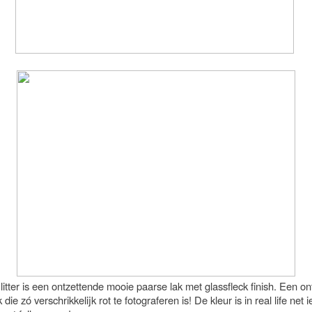
tter is een ontzettende mooie paarse lak met glassfleck finish. Een o
die zó verschrikkelijk rot te fotograferen is! De kleur is in real life net i