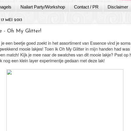
nagels
Nailart Party/Workshop
Contact / PR
Disclaimer
17 MEI 2013
e - Oh My Glitter!
je een beetje goed zoekt in het assortiment van Essence vind je soms
gwekkend mooie lakjes! Toen ik Oh My Glitter in mijn handen had was 
en match! Kijk je mee naar de swatches van dit mooie lakje? Psst op h
ok nog een klein layer experimentje gedaan met deze lak!