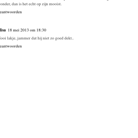
ronder, dan is het echt op zijn mooist.
eantwoorden
lisa
18 mei 2013 om 18:30
ooi lakje, jammer dat hij niet zo goed dekt..
eantwoorden