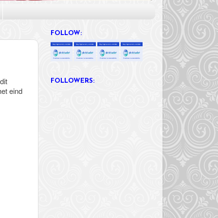
FOLLOW:
dit
FOLLOWERS:
et eind