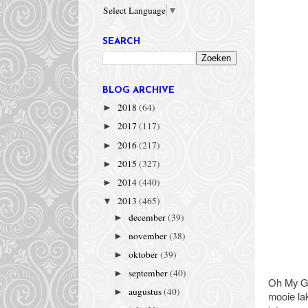
Select Language
▼
SEARCH
BLOG ARCHIVE
2018
(64)
►
2017
(117)
►
2016
(217)
►
2015
(327)
►
2014
(440)
►
2013
(465)
▼
december
(39)
►
november
(38)
►
oktober
(39)
►
september
(40)
►
Oh My Gli
augustus
(40)
►
mooie lak 