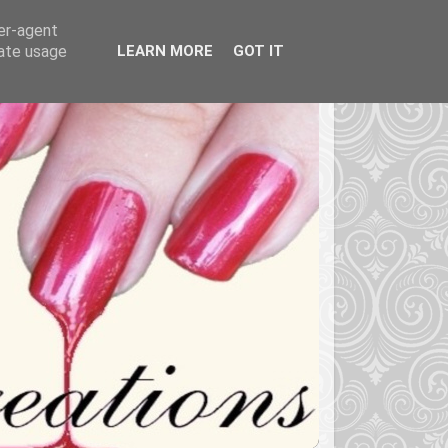
ser-agent
rate usage
LEARN MORE
GOT IT