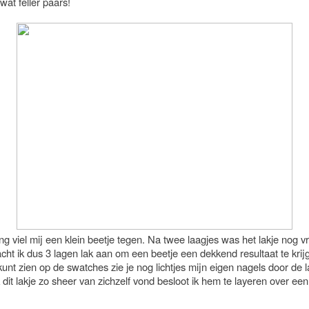
 wat feller paars!
g viel mij een klein beetje tegen. Na twee laagjes was het lakje nog vr
cht ik dus 3 lagen lak aan om een beetje een dekkend resultaat te krij
kunt zien op de swatches zie je nog lichtjes mijn eigen nagels door de 
dit lakje zo sheer van zichzelf vond besloot ik hem te layeren over ee