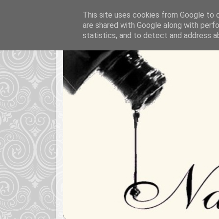
This site uses cookies from Google to de
are shared with Google along with perfo
statistics, and to detect and address a