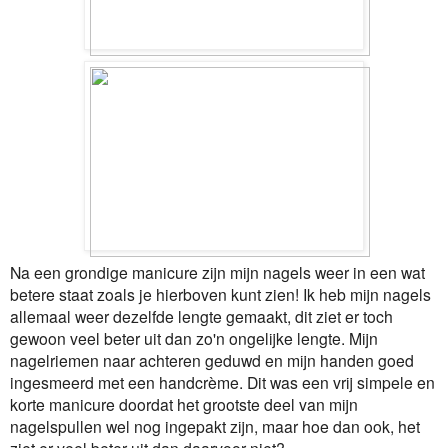
Na een grondige manicure zijn mijn nagels weer in een wat
betere staat zoals je hierboven kunt zien! Ik heb mijn nagels
allemaal weer dezelfde lengte gemaakt, dit ziet er toch
gewoon veel beter uit dan zo'n ongelijke lengte. Mijn
nagelriemen naar achteren geduwd en mijn handen goed
ingesmeerd met een handcrème. Dit was een vrij simpele en
korte manicure doordat het grootste deel van mijn
nagelspullen wel nog ingepakt zijn, maar hoe dan ook, het
ziet er veel beter uit dan daarvoor niet?