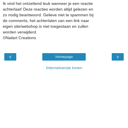
Ik vind het ontzettend leuk wanneer je een reactie
achterlaat! Deze reacties worden altijd gelezen en
zo nodig beantwoord. Gelieve niet te spammen bij
de comments, het achterlaten van een link naar
eigen site/webshop is niet toegestaan en zullen
worden verwijderd.
©Nailart Creations
‹
›
Homepage
Internetversie tonen