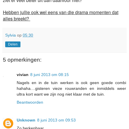
Hebben jullie ook wel eens van die drama momenten dat
alles breekt?
Sylvia
op
05:30
Delen
5 opmerkingen:
vivian
8 juni 2013 om 08:15
Nagels en in de tuin werken is ook geen goede combi
hahaha....gisteren vieze rouwranden en inmiddels weer
ultra kort want we zijn nog niet klaar met de tuin.
Beantwoorden
Unknown
8 juni 2013 om 09:53
Zo herkenbaar.