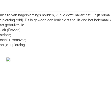
niet zo van nagelpiercings houden, kun je deze nailart natuurlijk pri
 piercing erbij. Dit is gewoon een leuk extraatje, ik vind het helemaal 
art gebruikte ik:
n lak (Revlon);
striper;
enseel + remover;
ortje + piercing