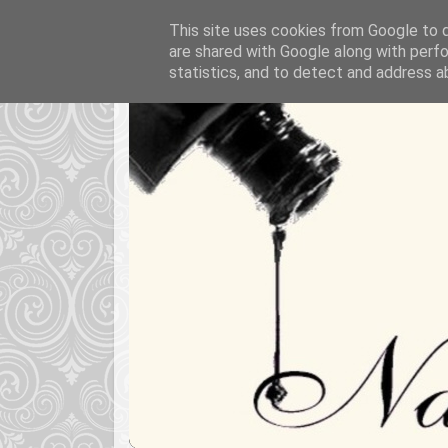
This site uses cookies from Google to de
are shared with Google along with perfo
statistics, and to detect and address a