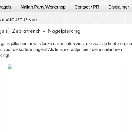
nagels
Nailart Party/Workshop
Contact / PR
Disclaimer
 11 AUGUSTUS 2015
gels] Zebrafrench + Nagelpiercing!
a ik jullie een onwijs leuke nailart laten zien, die zoals je kunt zien, o
is voor de kortere nagels! Als leuk extraatje heeft deze nailart een
cing!