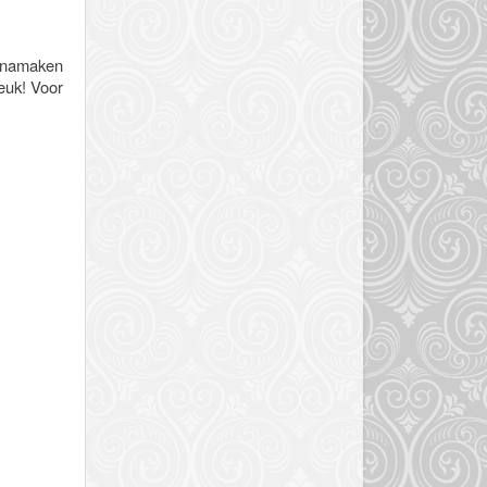
ma namaken
leuk! Voor