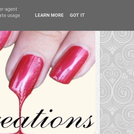
ser-agent
rate usage
LEARN MORE
GOT IT