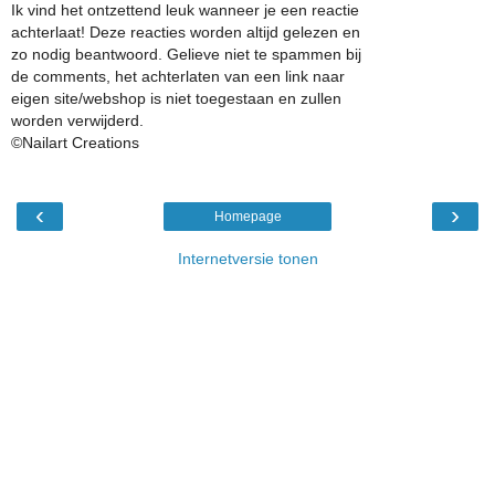
Ik vind het ontzettend leuk wanneer je een reactie
achterlaat! Deze reacties worden altijd gelezen en
zo nodig beantwoord. Gelieve niet te spammen bij
de comments, het achterlaten van een link naar
eigen site/webshop is niet toegestaan en zullen
worden verwijderd.
©Nailart Creations
‹
›
Homepage
Internetversie tonen