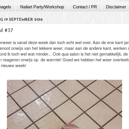
nagels
Nailart Party/Workshop
Contact / PR
Disclaimer
 19 SEPTEMBER 2016
al #37
rweer is vanaf deze week dan toch echt wel over. Aan de ene kant j
genoot onwijs van het lekkere weer, maar aan de andere kant, werken
nd ik toch wel wat minder... Ook qua salon is het niet gemakkelijk, de
n reageren onwijs op de warmte! Goed we hebben het weer overleefd
 nieuwe week!