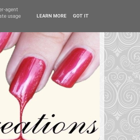
ser-agent
rate usage
LEARN MORE
GOT IT