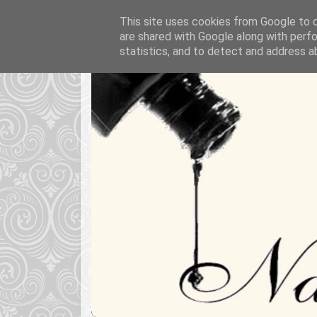
This site uses cookies from Google to de
are shared with Google along with perfo
statistics, and to detect and address a