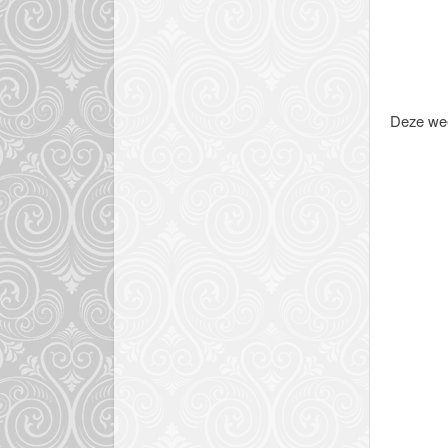
Deze wee