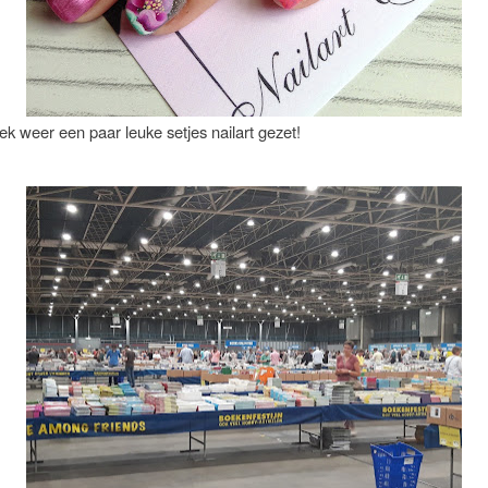
k weer een paar leuke setjes nailart gezet!