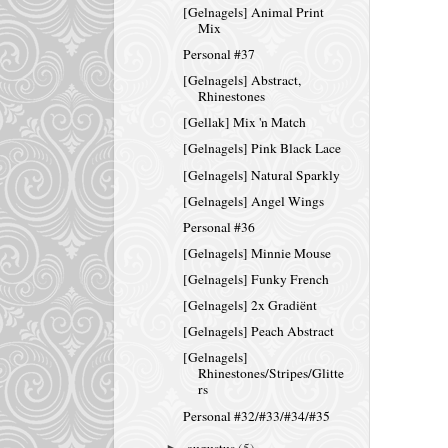
[Gelnagels] Animal Print
Mix
Personal #37
[Gelnagels] Abstract,
Rhinestones
[Gellak] Mix 'n Match
[Gelnagels] Pink Black Lace
[Gelnagels] Natural Sparkly
[Gelnagels] Angel Wings
Personal #36
[Gelnagels] Minnie Mouse
[Gelnagels] Funky French
[Gelnagels] 2x Gradiënt
[Gelnagels] Peach Abstract
[Gelnagels]
Rhinestones/Stripes/Glitte
rs
Personal #32/#33/#34/#35