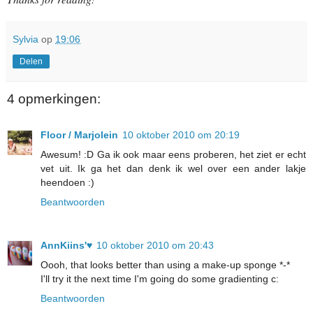
Sylvia
op
19:06
Delen
4 opmerkingen:
Floor / Marjolein
10 oktober 2010 om 20:19
Awesum! :D Ga ik ook maar eens proberen, het ziet er echt
vet uit. Ik ga het dan denk ik wel over een ander lakje
heendoen :)
Beantwoorden
AnnKiins'♥
10 oktober 2010 om 20:43
Oooh, that looks better than using a make-up sponge *-*
I'll try it the next time I'm going do some gradienting c:
Beantwoorden