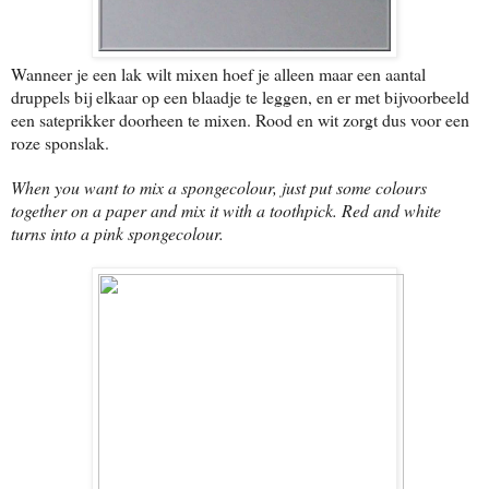
Wanneer je een lak wilt mixen hoef je alleen maar een aantal
druppels bij elkaar op een blaadje te leggen, en er met bijvoorbeeld
een sateprikker doorheen te mixen. Rood en wit zorgt dus voor een
roze sponslak.
When you want to mix a spongecolour, just put some colours
together on a paper and mix it with a toothpick. Red and white
turns into a pink spongecolour.