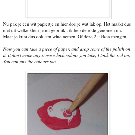
Nu pak je een wit papiertje en hier doe je wat lak op. Het maakt dus
niet uit welke kleur je nu gebruikt, ik heb de rode genomen nu.
Maar je kunt dus ook een witte nemen. Of deze 2 lakken mengen.
Now you can take a piece of paper, and drop some of the polish on
it. It don't make any sense which colour you take, I took the red on.
You can mix the colours too.