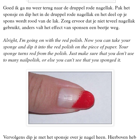
Goed ik ga nu weer terug naar de druppel rode nagellak. Pak het
sponsje en dip het in de druppel rode nagellak en het deel op je
spons wordt rood van de lak. Zorg ervoor dat je niet teveel nagellak
gebruikt, anders valt het effect van sponsen een beetje weg.
Alright, I'm going on with the red polish. Now you can take your
sponge and dip it into the red polish on the piece of paper. Your
sponge turns red from the polish. Just make sure that you don't use
to many nailpolish, or else you can't see that you sponged it.
Vervolgens dip je met het sponsje over je nagel heen. Hierboven heb