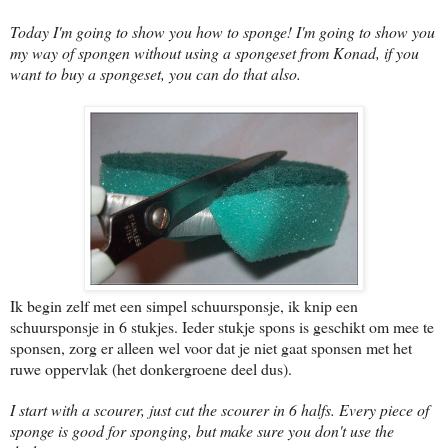
Today I'm going to show you how to sponge! I'm going to show you
my way of spongen without using a spongeset from Konad, if you
want to buy a spongeset, you can do that also.
Ik begin zelf met een simpel schuursponsje, ik knip een
schuursponsje in 6 stukjes. Ieder stukje spons is geschikt om mee te
sponsen, zorg er alleen wel voor dat je niet gaat sponsen met het
ruwe oppervlak (het donkergroene deel dus).
I start with a scourer, just cut the scourer in 6 halfs. Every piece of
sponge is good for sponging, but make sure you don't use the