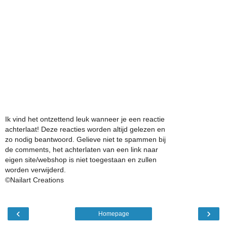
Ik vind het ontzettend leuk wanneer je een reactie
achterlaat! Deze reacties worden altijd gelezen en
zo nodig beantwoord. Gelieve niet te spammen bij
de comments, het achterlaten van een link naar
eigen site/webshop is niet toegestaan en zullen
worden verwijderd.
©Nailart Creations
‹
›
Homepage