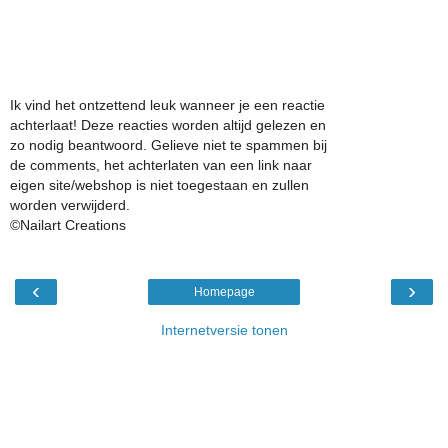
Ik vind het ontzettend leuk wanneer je een reactie
achterlaat! Deze reacties worden altijd gelezen en
zo nodig beantwoord. Gelieve niet te spammen bij
de comments, het achterlaten van een link naar
eigen site/webshop is niet toegestaan en zullen
worden verwijderd.
©Nailart Creations
‹
›
Homepage
Internetversie tonen