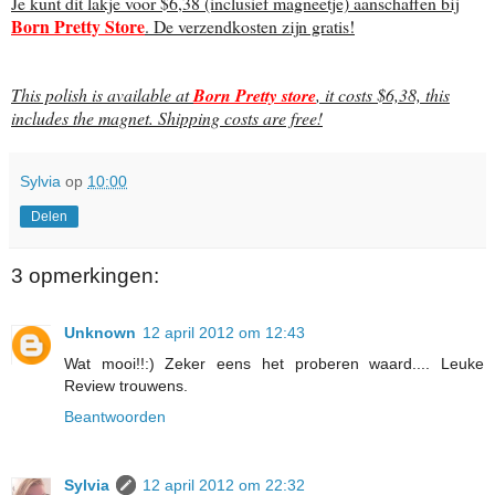
Je kunt dit lakje voor $6,38 (inclusief magneetje) aanschaffen bij
Born Pretty Store
. De verzendkosten zijn gratis!
This polish is available at
Born Pretty store
, it costs $6,38, this
includes the magnet. Shipping costs are free!
Sylvia
op
10:00
Delen
3 opmerkingen:
Unknown
12 april 2012 om 12:43
Wat mooi!!:) Zeker eens het proberen waard.... Leuke
Review trouwens.
Beantwoorden
Sylvia
12 april 2012 om 22:32