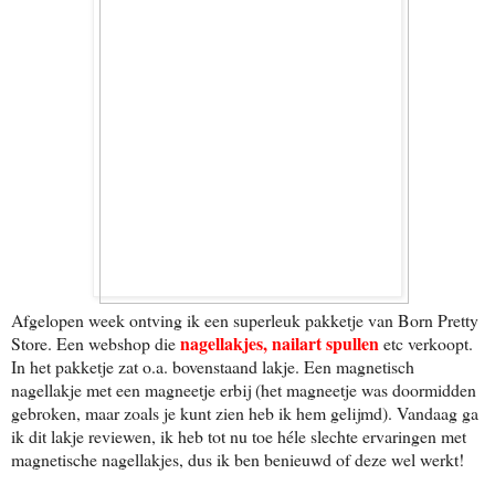
Afgelopen week ontving ik een superleuk pakketje van Born Pretty
nagellakjes, nailart spullen
Store. Een webshop die
etc verkoopt.
In het pakketje zat o.a. bovenstaand lakje. Een magnetisch
nagellakje met een magneetje erbij (het magneetje was doormidden
gebroken, maar zoals je kunt zien heb ik hem gelijmd). Vandaag ga
ik dit lakje reviewen, ik heb tot nu toe héle slechte ervaringen met
magnetische nagellakjes, dus ik ben benieuwd of deze wel werkt!