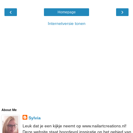
‹
›
Homepage
Internetversie tonen
About Me
Sylvia
Leuk dat je een kijkje neemt op www.nailartcreations.nl!
Deze website staat boordevol inspiratie op het gebied van