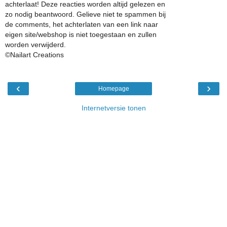
achterlaat! Deze reacties worden altijd gelezen en
zo nodig beantwoord. Gelieve niet te spammen bij
de comments, het achterlaten van een link naar
eigen site/webshop is niet toegestaan en zullen
worden verwijderd.
©Nailart Creations
‹
›
Homepage
Internetversie tonen