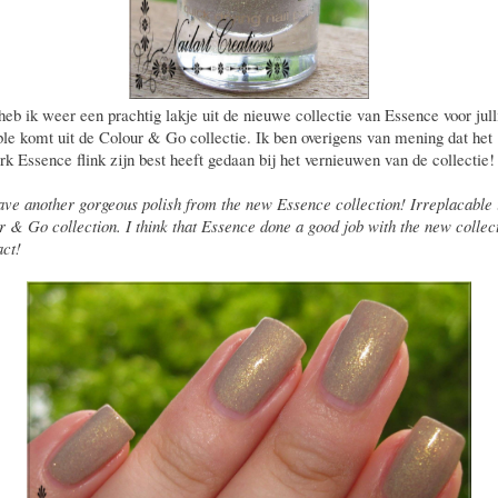
eb ik weer een prachtig lakje uit de nieuwe collectie van Essence voor jull
ble komt uit de Colour & Go collectie. Ik ben overigens van mening dat het
k Essence flink zijn best heeft gedaan bij het vernieuwen van de collectie!
ave another gorgeous polish from the new Essence collection! Irreplacable 
r & Go collection. I think that Essence done a good job with the new collec
act!