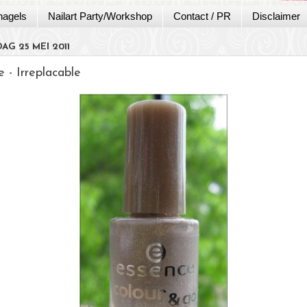
nagels
Nailart Party/Workshop
Contact / PR
Disclaimer
G 25 MEI 2011
 - Irreplacable