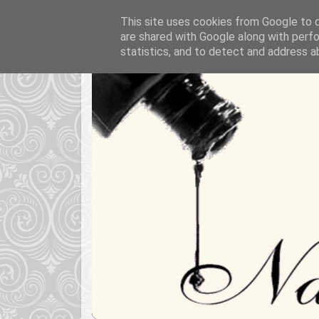
This site uses cookies from Google to de
are shared with Google along with perfo
statistics, and to detect and address a