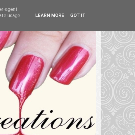
ser-agent
rate usage
LEARN MORE
GOT IT