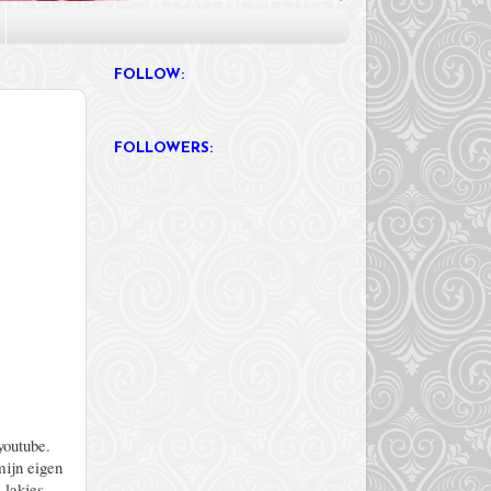
FOLLOW:
FOLLOWERS:
youtube.
mijn eigen
lakjes