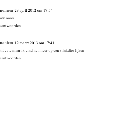
noniem
23 april 2012 om 17:54
ow mooi
eantwoorden
noniem
12 maart 2013 om 17:41
cht cute maar ik vind het meer op een stinkdier lijken
eantwoorden