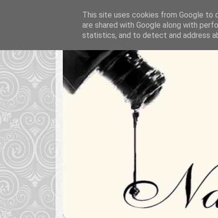
This site uses cookies from Google to de
are shared with Google along with perfo
statistics, and to detect and address a