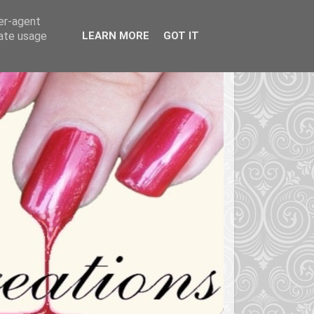
ser-agent
rate usage
LEARN MORE
GOT IT