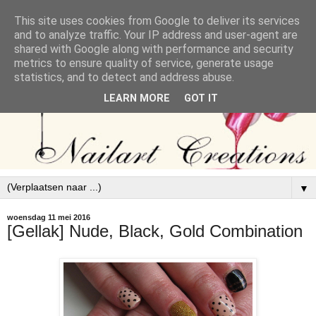
This site uses cookies from Google to deliver its services
and to analyze traffic. Your IP address and user-agent are
shared with Google along with performance and security
metrics to ensure quality of service, generate usage
statistics, and to detect and address abuse.
LEARN MORE
GOT IT
▼
woensdag 11 mei 2016
[Gellak] Nude, Black, Gold Combination