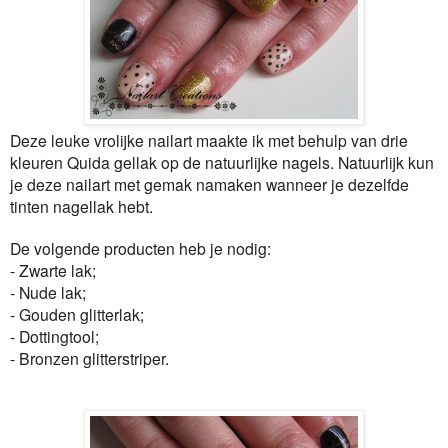
Deze leuke vrolijke nailart maakte ik met behulp van drie
kleuren Quida gellak op de natuurlijke nagels. Natuurlijk kun
je deze nailart met gemak namaken wanneer je dezelfde
tinten nagellak hebt.
De volgende producten heb je nodig:
- Zwarte lak;
- Nude lak;
- Gouden glitterlak;
- Dottingtool;
- Bronzen glitterstriper.