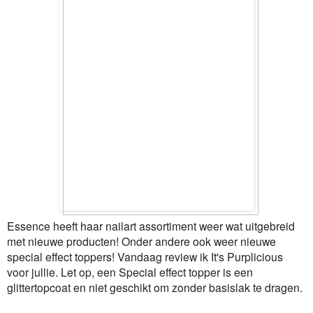
Essence heeft haar nailart assortiment weer wat uitgebreid
met nieuwe producten! Onder andere ook weer nieuwe
special effect toppers! Vandaag review ik It's Purplicious
voor jullie. Let op, een Special effect topper is een
glittertopcoat en niet geschikt om zonder basislak te dragen.