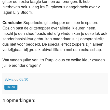
glitter een extra laagje kunnen aanbrengen. Ik heb
hierboven ook 1 laag It's Purplicious aangebracht over 2
lagen Lily Bloom.
Conclusie:
Superleuke glittertopper om mee te spelen.
Opzich past de glittertopper over allerlei kleuren heen,
mocht je een sheer basis niet erg vinden kun je deze lak ook
zonder basiskleur gebruiken maar daar is hij oorspronkelijk
dus niet voor bedoeld. De special effect toppers zijn alleen
verkrijgbaar bij grote kruidvat filialen met een extra schap.
Wat vinden jullie van It's Purplicious en welke kleur zouden
jullie eronder dragen?
Sylvia
op
05:30
Delen
4 opmerkingen: