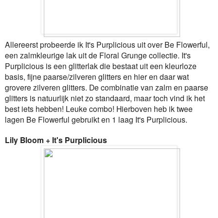
Allereerst probeerde ik It's Purplicious uit over Be Flowerful,
een zalmkleurige lak uit de Floral Grunge collectie. It's
Purplicious is een glitterlak die bestaat uit een kleurloze
basis, fijne paarse/zilveren glitters en hier en daar wat
grovere zilveren glitters. De combinatie van zalm en paarse
glitters is natuurlijk niet zo standaard, maar toch vind ik het
best iets hebben! Leuke combo! Hierboven heb ik twee
lagen Be Flowerful gebruikt en 1 laag It's Purplicious.
Lily Bloom + It's Purplicious