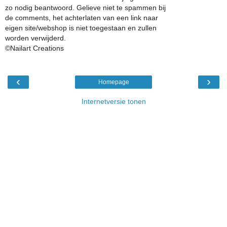
zo nodig beantwoord. Gelieve niet te spammen bij
de comments, het achterlaten van een link naar
eigen site/webshop is niet toegestaan en zullen
worden verwijderd.
©Nailart Creations
‹
›
Homepage
Internetversie tonen