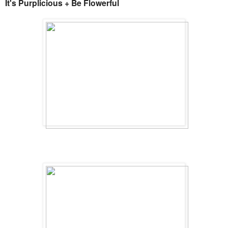
It's Purplicious + Be Flowerful