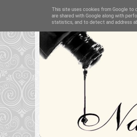
This site uses cookies from Google to de
are shared with Google along with perfo
statistics, and to detect and address a