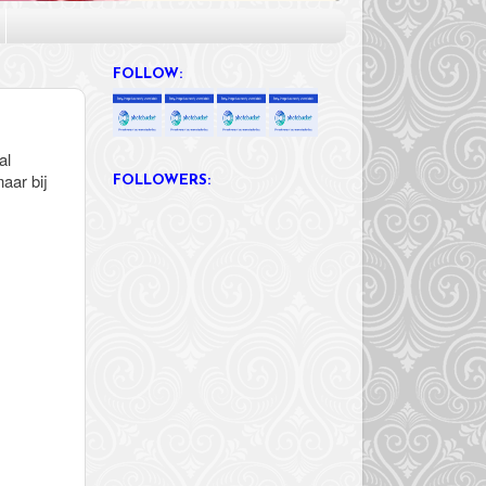
FOLLOW:
al
aar bij
FOLLOWERS: