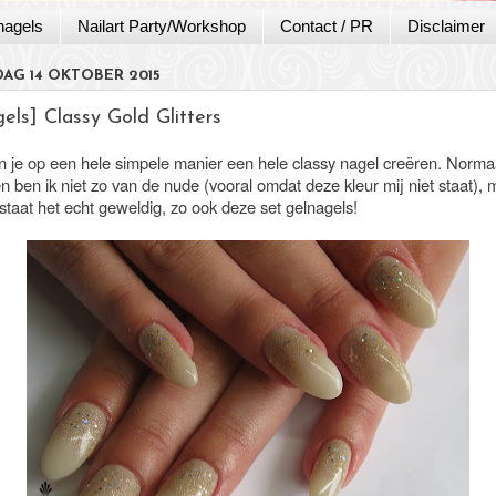
nagels
Nailart Party/Workshop
Contact / PR
Disclaimer
AG 14 OKTOBER 2015
els] Classy Gold Glitters
 je op een hele simpele manier een hele classy nagel creëren. Norma
 ben ik niet zo van de nude (vooral omdat deze kleur mij niet staat), m
staat het echt geweldig, zo ook deze set gelnagels!