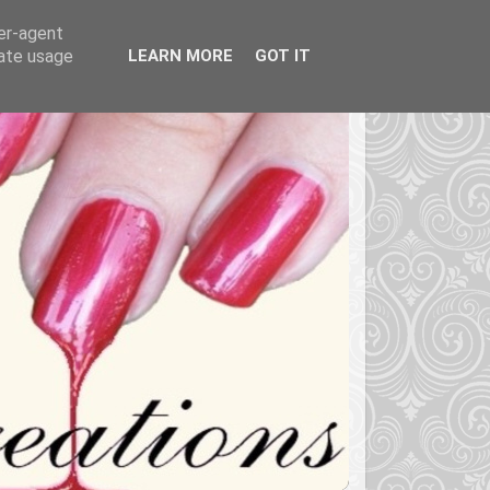
ser-agent
rate usage
LEARN MORE
GOT IT