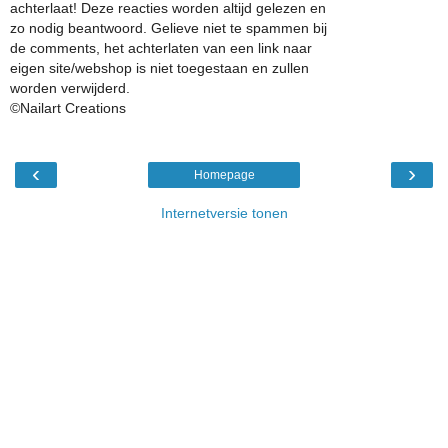
achterlaat! Deze reacties worden altijd gelezen en
zo nodig beantwoord. Gelieve niet te spammen bij
de comments, het achterlaten van een link naar
eigen site/webshop is niet toegestaan en zullen
worden verwijderd.
©Nailart Creations
‹
›
Homepage
Internetversie tonen