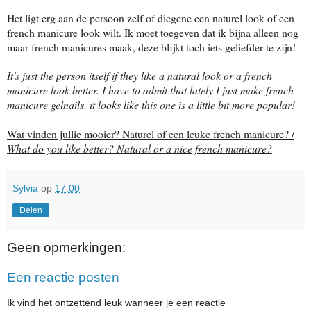
Het ligt erg aan de persoon zelf of diegene een naturel look of een
french manicure look wilt. Ik moet toegeven dat ik bijna alleen nog
maar french manicures maak, deze blijkt toch iets geliefder te zijn!
It's just the person itself if they like a natural look or a french
manicure look better. I have to admit that lately I just make french
manicure gelnails, it looks like this one is a little bit more popular!
Wat vinden jullie mooier? Naturel of een leuke french manicure? /
What do you like better? Natural or a nice french manicure?
Sylvia
op
17:00
Delen
Geen opmerkingen:
Een reactie posten
Ik vind het ontzettend leuk wanneer je een reactie