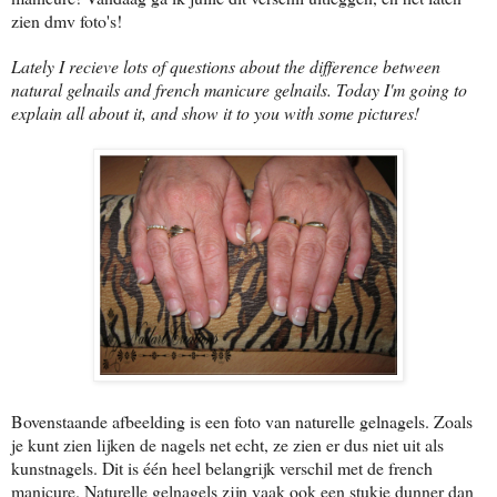
zien dmv foto's!
Lately I recieve lots of questions about the difference between
natural gelnails and french manicure gelnails. Today I'm going to
explain all about it, and show it to you with some pictures!
Bovenstaande afbeelding is een foto van naturelle gelnagels. Zoals
je kunt zien lijken de nagels net echt, ze zien er dus niet uit als
kunstnagels. Dit is één heel belangrijk verschil met de french
manicure. Naturelle gelnagels zijn vaak ook een stukje dunner dan