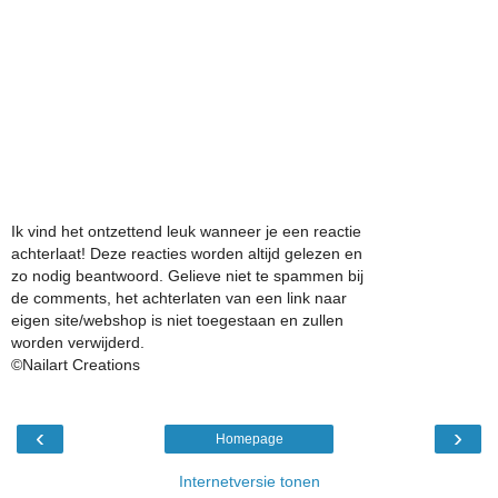
Ik vind het ontzettend leuk wanneer je een reactie
achterlaat! Deze reacties worden altijd gelezen en
zo nodig beantwoord. Gelieve niet te spammen bij
de comments, het achterlaten van een link naar
eigen site/webshop is niet toegestaan en zullen
worden verwijderd.
©Nailart Creations
‹
›
Homepage
Internetversie tonen