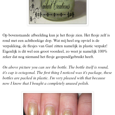
Op bovenstaande afbeelding kun je het flesje zien. Het flesje zelf is
rond met een achthoekige dop. Wat mij heel erg opviel is de
verpakking, de flesjes van Garé zitten namelijk in plastic verpakt!
Eigenlijk is dit wel een groot voordeel, zo weet je namelijk 100%
zeker dat nog niemand het flesje geopend/gebruikt heeft.
On above picture you can see the bottle. The bottle itself is round,
it's cap is octagonal. The first thing I noticed was it's package, these
bottles are packed in plastic. I'm very pleased with that because
now I know that I bought a completely unused polish.