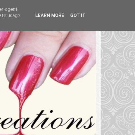
ser-agent
rate usage
LEARN MORE
GOT IT