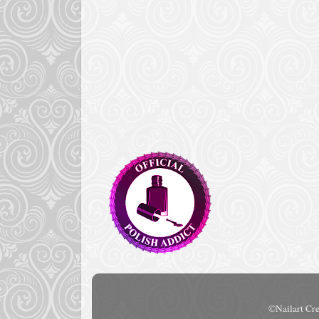
©Nailart Cre