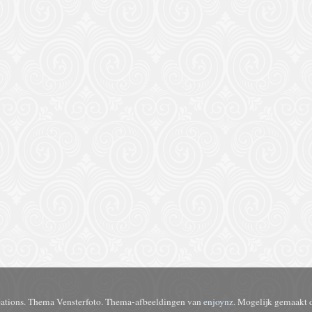
ations. Thema Vensterfoto. Thema-afbeeldingen van
enjoynz
. Mogelijk gemaakt