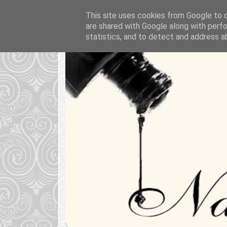
This site uses cookies from Google to de
are shared with Google along with perfo
statistics, and to detect and address a