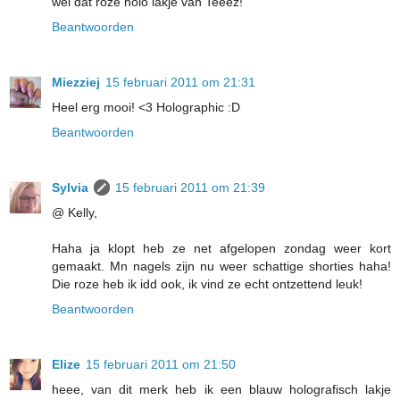
wel dat roze holo lakje van Teeez!
Beantwoorden
Miezziej
15 februari 2011 om 21:31
Heel erg mooi! <3 Holographic :D
Beantwoorden
Sylvia
15 februari 2011 om 21:39
@ Kelly,
Haha ja klopt heb ze net afgelopen zondag weer kort
gemaakt. Mn nagels zijn nu weer schattige shorties haha!
Die roze heb ik idd ook, ik vind ze echt ontzettend leuk!
Beantwoorden
Elize
15 februari 2011 om 21:50
heee, van dit merk heb ik een blauw holografisch lakje