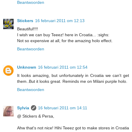
Beantwoorden
Stickers
16 februari 2011 om 12:13
Beautiful!!!!
I wish we can buy Teeez! here in Croatia... :sighs:
Not so expensive at all, for the amazing holo effect.
Beantwoorden
Unknown
16 februari 2011 om 12:54
It looks amazing, but unfortunately in Croatia we can't get
them..But it looks great. Reminds me on Milani purple holo.
Beantwoorden
Sylvia
16 februari 2011 om 14:11
@ Stickers & Persa,
Ahw that's not nice! Hihi Teeez got to make stores in Croatia