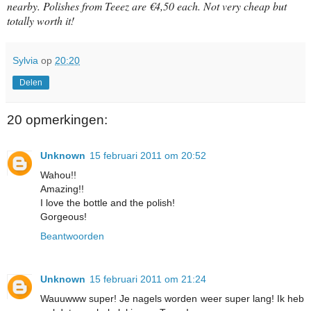
nearby. Polishes from Teeez are €4,50 each. Not very cheap but
totally worth it!
Sylvia
op
20:20
Delen
20 opmerkingen:
Unknown
15 februari 2011 om 20:52
Wahou!!
Amazing!!
I love the bottle and the polish!
Gorgeous!
Beantwoorden
Unknown
15 februari 2011 om 21:24
Wauuwww super! Je nagels worden weer super lang! Ik heb