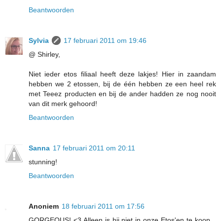
Beantwoorden
Sylvia
17 februari 2011 om 19:46
@ Shirley,
Niet ieder etos filiaal heeft deze lakjes! Hier in zaandam
hebben we 2 etossen, bij de één hebben ze een heel rek
met Teeez producten en bij de ander hadden ze nog nooit
van dit merk gehoord!
Beantwoorden
Sanna
17 februari 2011 om 20:11
stunning!
Beantwoorden
Anoniem
18 februari 2011 om 17:56
GORGEOUS! <3 Alleen is hij niet in onze Etos'en te koop...