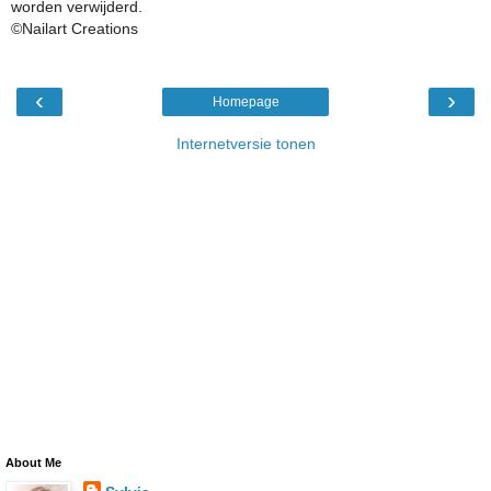
worden verwijderd.
©Nailart Creations
‹
›
Homepage
Internetversie tonen
About Me