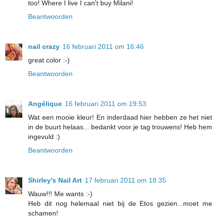
too! Where I live I can't buy Milani!
Beantwoorden
nail crazy
16 februari 2011 om 16:46
great color :-)
Beantwoorden
Angélique
16 februari 2011 om 19:53
Wat een mooie kleur! En inderdaad hier hebben ze het niet
in de buurt helaas... bedankt voor je tag trouwens! Heb hem
ingevuld :)
Beantwoorden
Shirley's Nail Art
17 februari 2011 om 18:35
Wauw!!! Me wants :-)
Heb dit nog helemaal niet bij de Etos gezien...moet me
schamen!