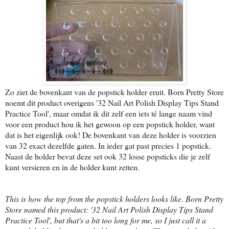
Zo ziet de bovenkant van de popstick holder eruit. Born Pretty Store
noemt dit product overigens '
32 Nail Art Polish Display Tips Stand
Practice Tool', maar omdat ik dit zelf een iets té lange naam vind
voor een product hou ik het gewoon op een popstick holder, want
dat is het eigenlijk ook! De bovenkant van deze holder is voorzien
van 32 exact dezelfde gaten. In ieder gat past precies 1 popstick.
Naast de holder bevat deze set ook 32 losse popsticks die je zelf
kunt versieren en in de holder kunt zetten.
This is how the top from the popstick holders looks like. Born Pretty
Store named this product: '32 Nail Art Polish Display Tips Stand
Practice Tool', but that's a bit too long for me, so I just call it a