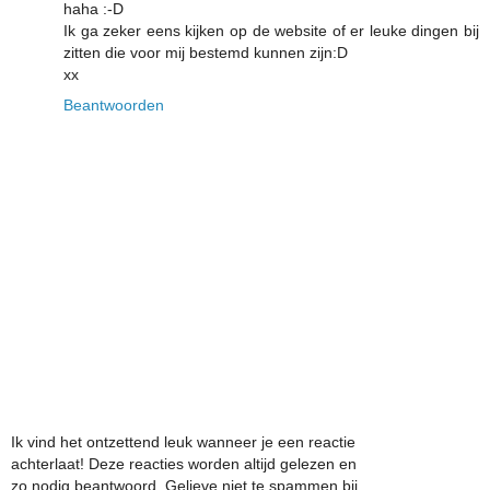
haha :-D
Ik ga zeker eens kijken op de website of er leuke dingen bij
zitten die voor mij bestemd kunnen zijn:D
xx
Beantwoorden
Ik vind het ontzettend leuk wanneer je een reactie
achterlaat! Deze reacties worden altijd gelezen en
zo nodig beantwoord. Gelieve niet te spammen bij