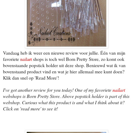
Vandaag heb ik weer een nieuwe review voor jullie. Één van mijn
favoriete
nailart
shops is toch wel Born Pretty Store, zo komt ook
bovenstaande popstick holder uit deze shop. Benieuwd wat ik van
bovenstaand product vind en wat je hier allemaal mee kunt doen?
Klik dan snel op 'Read More'!
I've got another review for you today! One of my favoriete
nailart
webshops is Born Pretty Store. Above popstick holder is part of this
webshop. Curious what this product is and what I think about it?
Click on 'read more' to see it!