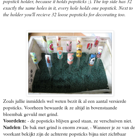
popstick holder, because it holds popsticks ;). The top side has 32
exactly the same holes in it, every hole holds one popstick. Next to
the holder you'll recieve 32 loose popsticks for decorating too.
Zoals jullie inmiddels wel weten bezit ik al een aantal versierde
popsticks. Voorheen bewaarde ik ze altijd in bovenstaande
bloembak gevuld met grind.
Voordelen:
- de popsticks blijven goed staan, ze verschuiven niet.
Nadelen
: De bak met grind is enorm zwaar, - Wanneer je ze van de
voorkant bekijkt zijn de achterste popsticks bijna niet zichtbaar