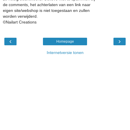
de comments, het achterlaten van een link naar
eigen site/webshop is niet toegestaan en zullen
worden verwijderd.
©Nailart Creations
‹
›
Homepage
Internetversie tonen