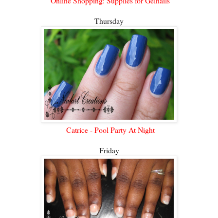
Online Shopping: Supplies for Gelnails
Thursday
Catrice - Pool Party At Night
Friday