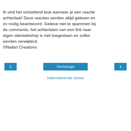
Ik vind het ontzettend leuk wanneer je een reactie
achterlaat! Deze reacties worden altijd gelezen en
zo nodig beantwoord. Gelieve niet te spammen bij
de comments, het achterlaten van een link naar
eigen site/webshop is niet toegestaan en zullen
worden verwijderd.
©Nailart Creations
‹
›
Homepage
Internetversie tonen