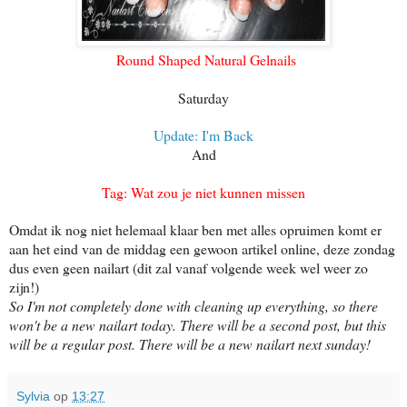
Round Shaped Natural Gelnails
Saturday
Update: I'm Back
And
Tag: Wat zou je niet kunnen missen
Omdat ik nog niet helemaal klaar ben met alles opruimen komt er
aan het eind van de middag een gewoon artikel online, deze zondag
dus even geen nailart (dit zal vanaf volgende week wel weer zo
zijn!)
So I'm not completely done with cleaning up everything, so there
won't be a new nailart today. There will be a second post, but this
will be a regular post. There will be a new nailart next sunday!
Sylvia
op
13:27