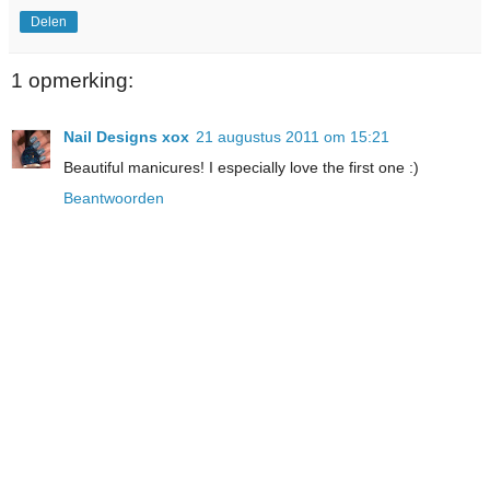
Delen
1 opmerking:
Nail Designs xox
21 augustus 2011 om 15:21
Beautiful manicures! I especially love the first one :)
Beantwoorden