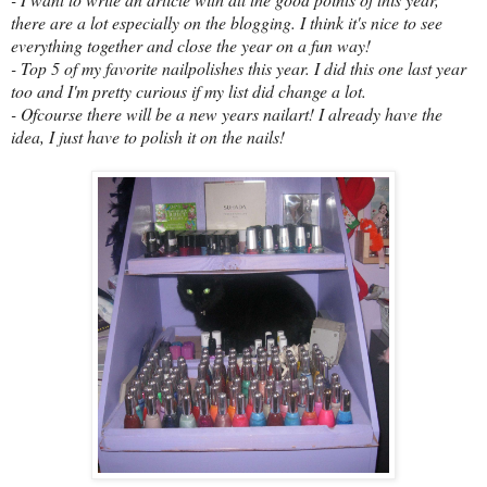
there are a lot especially on the blogging. I think it's nice to see
everything together and close the year on a fun way!
- Top 5 of my favorite nailpolishes this year. I did this one last year
too and I'm pretty curious if my list did change a lot.
- Ofcourse there will be a new years nailart! I already have the
idea, I just have to polish it on the nails!