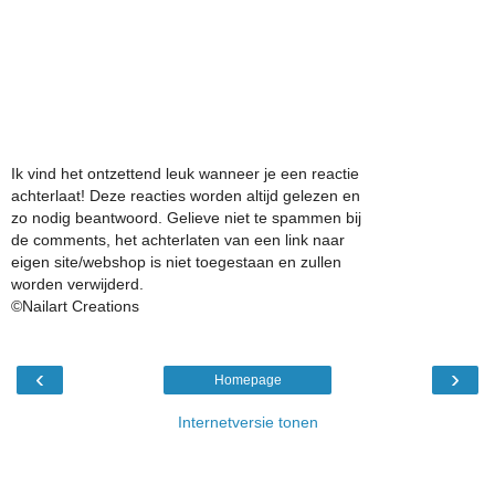
Ik vind het ontzettend leuk wanneer je een reactie
achterlaat! Deze reacties worden altijd gelezen en
zo nodig beantwoord. Gelieve niet te spammen bij
de comments, het achterlaten van een link naar
eigen site/webshop is niet toegestaan en zullen
worden verwijderd.
©Nailart Creations
‹
›
Homepage
Internetversie tonen