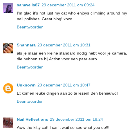
samwells87
29 december 2011 om 09:24
I'm glad it's not just my cat who enjoys climbing around my
nail polishes! Great blog! xoxo
Beantwoorden
Shannara
29 december 2011 om 10:31
als je maar een kleine standard nodig hebt voor je camera,
die hebben ze bij Action voor een paar euro
Beantwoorden
Unknown
29 december 2011 om 10:47
Et komen leuke dingen aan zo te lezen! Ben benieuwd!
Beantwoorden
Nail Reflections
29 december 2011 om 18:24
Aww the kitty cat! I can't wait so see what you do!!!