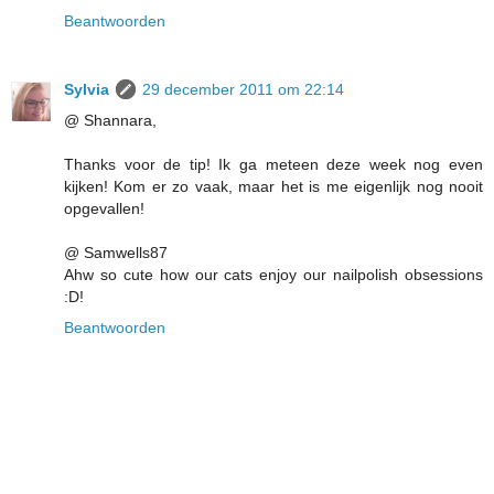
Beantwoorden
Sylvia
29 december 2011 om 22:14
@ Shannara,
Thanks voor de tip! Ik ga meteen deze week nog even
kijken! Kom er zo vaak, maar het is me eigenlijk nog nooit
opgevallen!
@ Samwells87
Ahw so cute how our cats enjoy our nailpolish obsessions
:D!
Beantwoorden