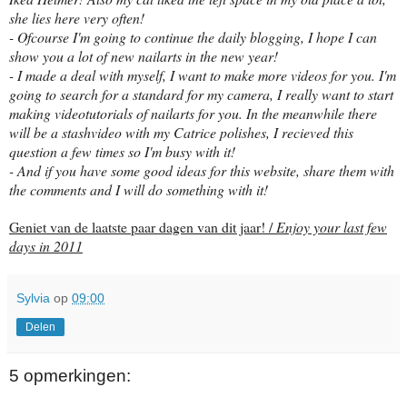
she lies here very often!
- Ofcourse I'm going to continue the daily blogging, I hope I can
show you a lot of new nailarts in the new year!
- I made a deal with myself, I want to make more videos for you. I'm
going to search for a standard for my camera, I really want to start
making videotutorials of nailarts for you. In the meanwhile there
will be a stashvideo with my Catrice polishes, I recieved this
question a few times so I'm busy with it!
- And if you have some good ideas for this website, share them with
the comments and I will do something with it!
Geniet van de laatste paar dagen van dit jaar! /
Enjoy your last few
days in 2011
Sylvia
op
09:00
Delen
5 opmerkingen: