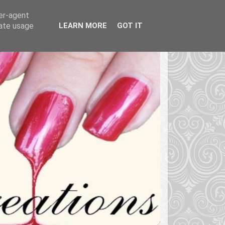
ser-agent
rate usage
LEARN MORE
GOT IT