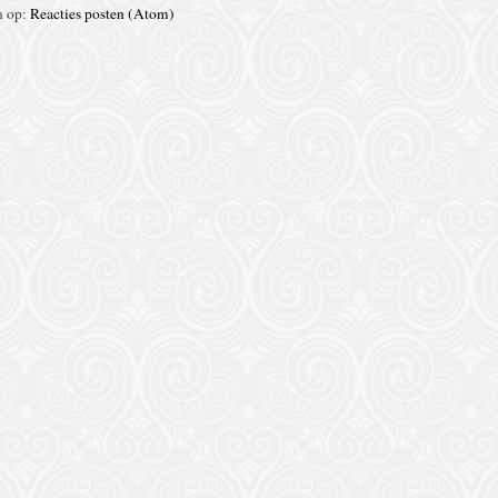
n op:
Reacties posten (Atom)