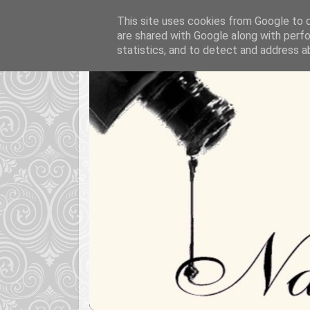
This site uses cookies from Google to de
are shared with Google along with perfo
statistics, and to detect and address a