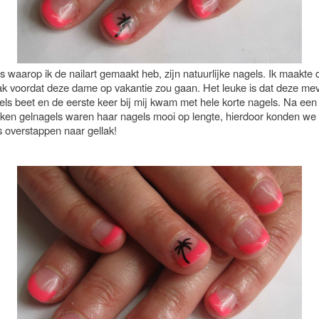
 waarop ik de nailart gemaakt heb, zijn natuurlijke nagels. Ik maakte
vlak voordat deze dame op vakantie zou gaan. Het leuke is dat deze m
els beet en de eerste keer bij mij kwam met hele korte nagels. Na een
ken gelnagels waren haar nagels mooi op lengte, hierdoor konden we
s overstappen naar gellak!