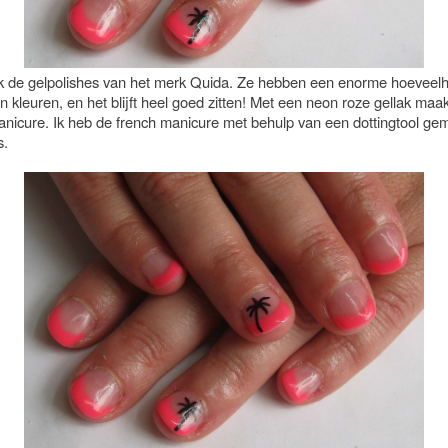
ik de gelpolishes van het merk Quida. Ze hebben een enorme hoeveelh
 kleuren, en het blijft heel goed zitten! Met een neon roze gellak maak
anicure. Ik heb de french manicure met behulp van een dottingtool ge
s.