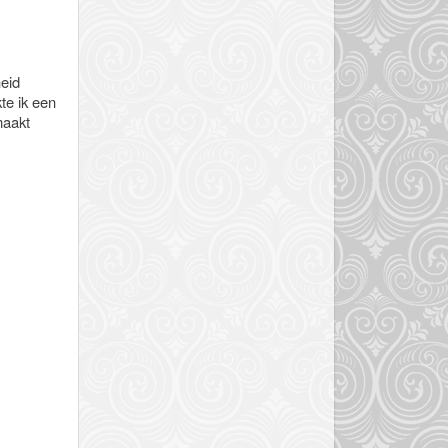
eid
te ik een
maakt