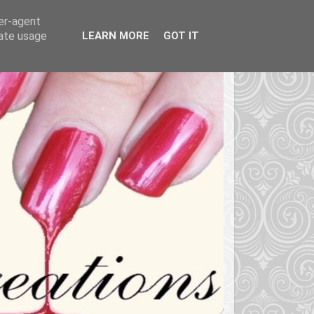
ser-agent
rate usage
LEARN MORE
GOT IT