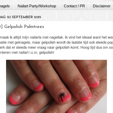
nagels
Nailart Party/Workshop
Contact / PR
Disclaimer
AG 23 SEPTEMBER 2015
t] Gelpolish Palmtrees
 maak ik altijd mijn nailarts met nagellak. Ik vind het ideaal want het we
atie met gelnagels, maar gelpolish wordt de laatste tijd ook steeds pop
erk dat er steeds meer vraag naar gelpolish komt. Hoog tijd dus om oo
teren met nailart i.c.m. gelpolish!