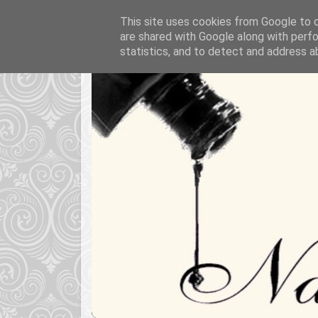
This site uses cookies from Google to de
are shared with Google along with perfo
statistics, and to detect and address a