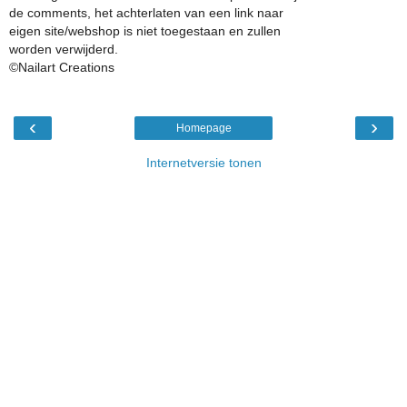
de comments, het achterlaten van een link naar
eigen site/webshop is niet toegestaan en zullen
worden verwijderd.
©Nailart Creations
‹
›
Homepage
Internetversie tonen