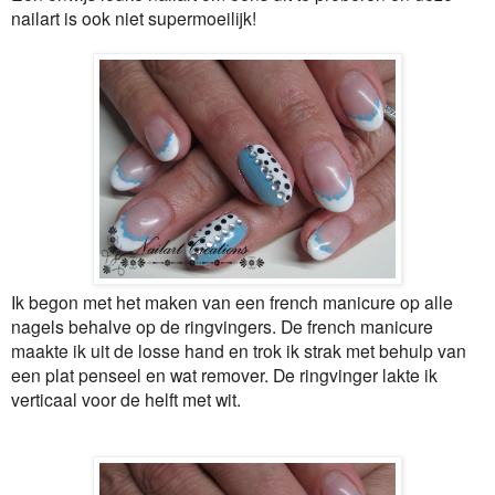
nailart is ook niet supermoeilijk!
Ik begon met het maken van een french manicure op alle
nagels behalve op de ringvingers. De french manicure
maakte ik uit de losse hand en trok ik strak met behulp van
een plat penseel en wat remover. De ringvinger lakte ik
verticaal voor de helft met wit.