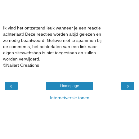
Ik vind het ontzettend leuk wanneer je een reactie
achterlaat! Deze reacties worden altijd gelezen en
zo nodig beantwoord. Gelieve niet te spammen bij
de comments, het achterlaten van een link naar
eigen site/webshop is niet toegestaan en zullen
worden verwijderd.
©Nailart Creations
‹
›
Homepage
Internetversie tonen