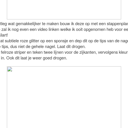
tleg wat gemakkelijker te maken bouw ik deze op met een stappenpla
e zal ik nog even een video linken welke ik ooit opgenomen heb voor e
lart!
t subtiele roze glitter op een sponsje en dep dit op de tips van de nag
 tips, dus niet de gehele nagel. Laat dit drogen.
 felroze striper en teken twee lijnen voor de zijkanten, vervolgens kleur
 in. Ook dit laat je weer goed drogen.