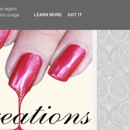
ser-agent
rate usage
LEARN MORE
GOT IT