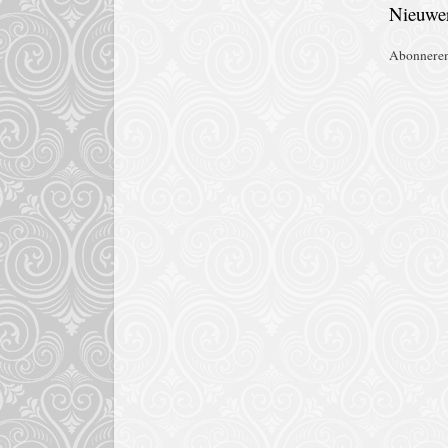
Nieuwer
Abonnere