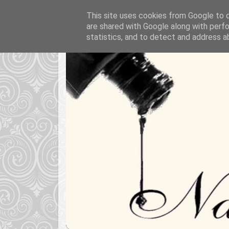
This site uses cookies from Google to de
are shared with Google along with perfo
statistics, and to detect and address a