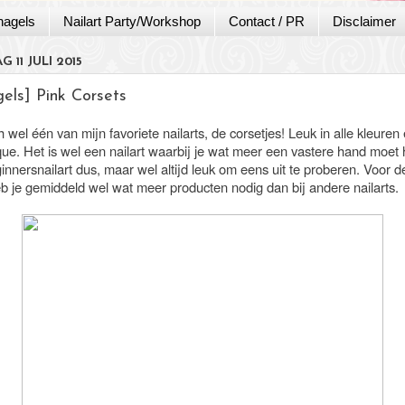
nagels
Nailart Party/Workshop
Contact / PR
Disclaimer
 11 JULI 2015
els] Pink Corsets
ch wel één van mijn favoriete nailarts, de corsetjes! Leuk in alle kleuren
ique. Het is wel een nailart waarbij je wat meer een vastere hand moet
nnersnailart dus, maar wel altijd leuk om eens uit te proberen. Voor d
eb je gemiddeld wel wat meer producten nodig dan bij andere nailarts.