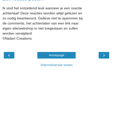
Ik vind het ontzettend leuk wanneer je een reactie
achterlaat! Deze reacties worden altijd gelezen en
zo nodig beantwoord. Gelieve niet te spammen bij
de comments, het achterlaten van een link naar
eigen site/webshop is niet toegestaan en zullen
worden verwijderd.
©Nailart Creations
‹
›
Homepage
Internetversie tonen