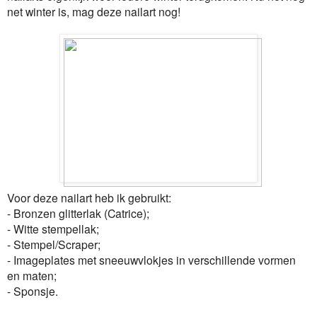
net winter is, mag deze nailart nog!
Voor deze nailart heb ik gebruikt:
- Bronzen glitterlak (Catrice);
- Witte stempellak;
- Stempel/Scraper;
- Imageplates met sneeuwvlokjes in verschillende vormen
en maten;
- Sponsje.