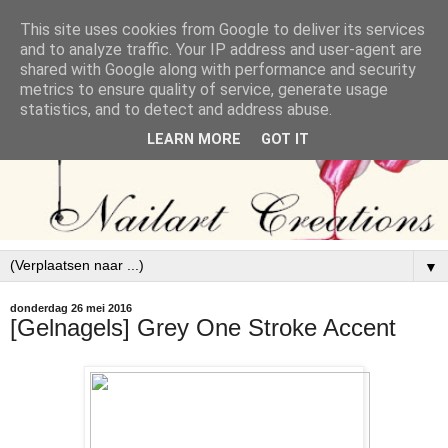
This site uses cookies from Google to deliver its services
and to analyze traffic. Your IP address and user-agent are
shared with Google along with performance and security
metrics to ensure quality of service, generate usage
statistics, and to detect and address abuse.
LEARN MORE
GOT IT
▼
donderdag 26 mei 2016
[Gelnagels] Grey One Stroke Accent