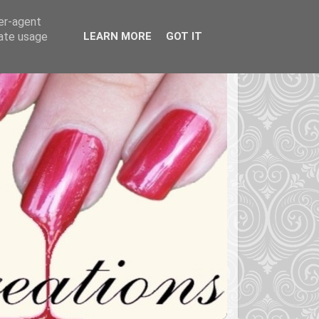
ser-agent
rate usage
LEARN MORE
GOT IT