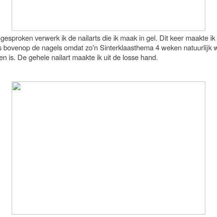
esproken verwerk ik de nailarts die ik maak in gel. Dit keer maakte ik
los bovenop de nagels omdat zo'n Sinterklaasthema 4 weken natuurlijk 
n is. De gehele nailart maakte ik uit de losse hand.