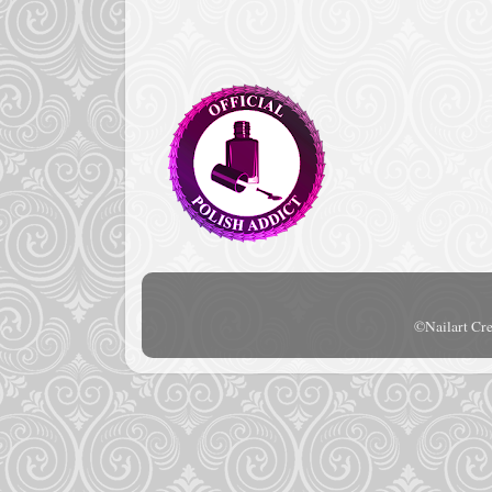
©Nailart Cre