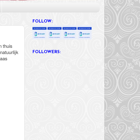
FOLLOW:
 thuis
natuurlijk
FOLLOWERS:
laas