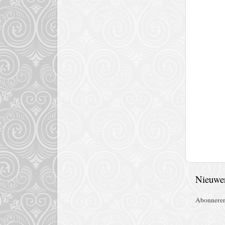
Nieuwer
Abonnere