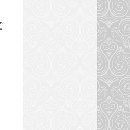
 de
wat