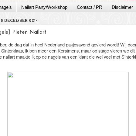
nagels
Nailart Party/Workshop
Contact / PR
Disclaimer
 5 DECEMBER 2014
els] Pieten Nailart
er, de dag dat in heel Nederland pakjesavond gevierd wordt! Wij doen
 Sinterklaas, ik ben meer een Kerstmens, maar op stage vieren we dit 
 nailart maakte ik op de nagels van een klant die wel veel met Sinterk