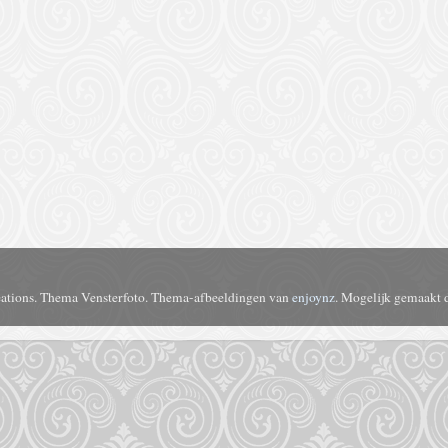
ations. Thema Vensterfoto. Thema-afbeeldingen van
enjoynz
. Mogelijk gemaakt