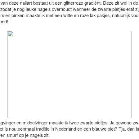
van deze nailart bestaat uit een glitterroze gradiënt. Deze zit wel in de
 zodat je nog leuke nagels overhoudt wanneer de zwarte pietjes eraf zi
rs en pinken maakte ik met een witte en roze lak pakjes, natuurlijk voo
ond!
ngvinger en middelvinger maakte ik twee zwarte pietjes. Ja gewone zw
het is nou eenmaal traditie in Nederland en een blauwe piet? Tja, dan is
een smurf op je nagels zit.