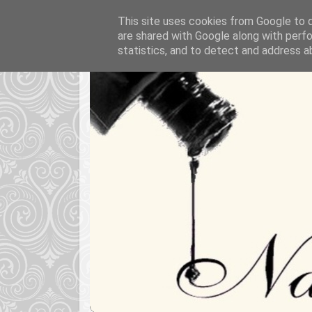
This site uses cookies from Google to de
are shared with Google along with perfo
statistics, and to detect and address a