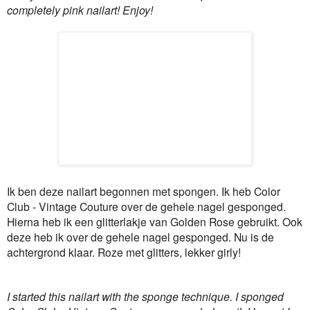
completely pink nailart! Enjoy!
Ik ben deze nailart begonnen met spongen. Ik heb Color
Club - Vintage Couture over de gehele nagel gesponged.
Hierna heb ik een glitterlakje van Golden Rose gebruikt. Ook
deze heb ik over de gehele nagel gesponged. Nu is de
achtergrond klaar. Roze met glitters, lekker girly!
I started this nailart with the sponge technique. I sponged