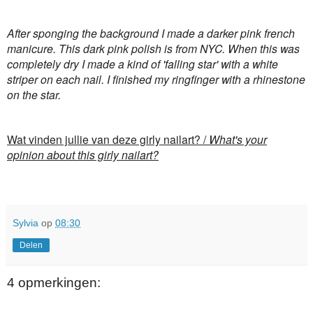
After sponging the background I made a darker pink french
manicure. This dark pink polish is from NYC. When this was
completely dry I made a kind of 'falling star' with a white
striper on each nail. I finished my ringfinger with a rhinestone
on the star.
Wat vinden jullie van deze girly nailart? /
What's your
opinion about this girly nailart?
Sylvia
op
08:30
Delen
4 opmerkingen: