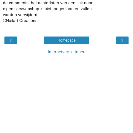
de comments, het achterlaten van een link naar
eigen site/webshop is niet toegestaan en zullen
worden verwijderd.
©Nailart Creations
‹
›
Homepage
Internetversie tonen