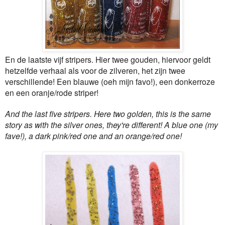
En de laatste vijf stripers. Hier twee gouden, hiervoor geldt
hetzelfde verhaal als voor de zilveren, het zijn twee
verschillende! Een blauwe (oeh mijn favo!), een donkerroze
en een oranje/rode striper!
And the last five stripers. Here two golden, this is the same
story as with the silver ones, they're different! A blue one (my
fave!), a dark pink/red one and an orange/red one!