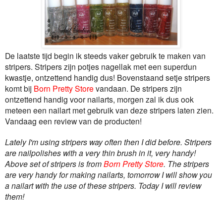
De laatste tijd begin ik steeds vaker gebruik te maken van
stripers. Stripers zijn potjes nagellak met een superdun
kwastje, ontzettend handig dus! Bovenstaand setje stripers
komt bij
Born Pretty Store
vandaan. De stripers zijn
ontzettend handig voor nailarts, morgen zal ik dus ook
meteen een nailart met gebruik van deze stripers laten zien.
Vandaag een review van de producten!
Lately I'm using stripers way often then I did before. Stripers
are nailpolishes with a very thin brush in it, very handy!
Above set of stripers is from
Born Pretty Store
. The stripers
are very handy for making nailarts, tomorrow I will show you
a nailart with the use of these stripers. Today I will review
them!