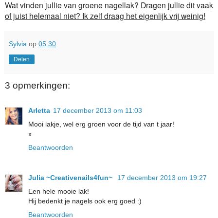
Wat vinden jullie van groene nagellak? Dragen jullie dit vaak
of juist helemaal niet? Ik zelf draag het eigenlijk vrij weinig!
Sylvia
op
05:30
Delen
3 opmerkingen:
Arletta
17 december 2013 om 11:03
Mooi lakje, wel erg groen voor de tijd van t jaar!
x
Beantwoorden
Julia ~Creativenails4fun~
17 december 2013 om 19:27
Een hele mooie lak!
Hij bedenkt je nagels ook erg goed :)
Beantwoorden