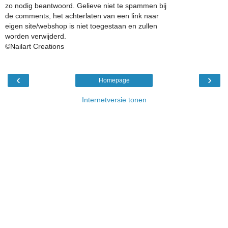
zo nodig beantwoord. Gelieve niet te spammen bij
de comments, het achterlaten van een link naar
eigen site/webshop is niet toegestaan en zullen
worden verwijderd.
©Nailart Creations
‹
›
Homepage
Internetversie tonen