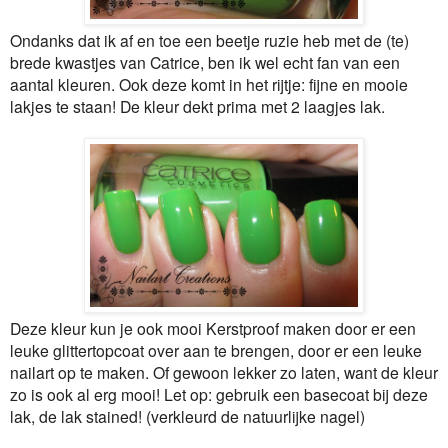
Ondanks dat ik af en toe een beetje ruzie heb met de (te)
brede kwastjes van Catrice, ben ik wel echt fan van een
aantal kleuren. Ook deze komt in het rijtje: fijne en mooie
lakjes te staan! De kleur dekt prima met 2 laagjes lak.
Deze kleur kun je ook mooi Kerstproof maken door er een
leuke glittertopcoat over aan te brengen, door er een leuke
nailart op te maken. Of gewoon lekker zo laten, want de kleur
zo is ook al erg mooi! Let op: gebruik een basecoat bij deze
lak, de lak stained! (verkleurd de natuurlijke nagel)