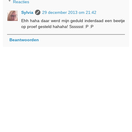
Reacties
Sylvia
29 december 2013 om 21:42
Ehh haha daar werd mijn geduld inderdaad een beetje
op proef gesteld hahaha! Sssssst :P :P
Beantwoorden