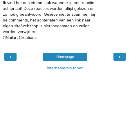
Ik vind het ontzettend leuk wanneer je een reactie
achterlaat! Deze reacties worden altijd gelezen en
zo nodig beantwoord. Gelieve niet te spammen bij
de comments, het achterlaten van een link naar
eigen site/webshop is niet toegestaan en zullen
worden verwijderd.
©Nailart Creations
‹
›
Homepage
Internetversie tonen