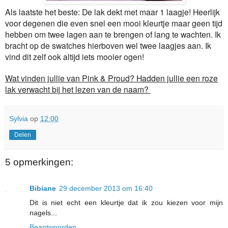
Als laatste het beste: De lak dekt met maar 1 laagje! Heerlijk
voor degenen die even snel een mooi kleurtje maar geen tijd
hebben om twee lagen aan te brengen of lang te wachten. Ik
bracht op de swatches hierboven wel twee laagjes aan. Ik
vind dit zelf ook altijd iets mooier ogen!
Wat vinden jullie van Pink & Proud? Hadden jullie een roze
lak verwacht bij het lezen van de naam?
Sylvia
op
12:00
Delen
5 opmerkingen:
Bibiane
29 december 2013 om 16:40
Dit is niet echt een kleurtje dat ik zou kiezen voor mijn
nagels...
Beantwoorden