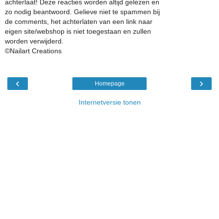
achterlaat! Deze reacties worden altijd gelezen en
zo nodig beantwoord. Gelieve niet te spammen bij
de comments, het achterlaten van een link naar
eigen site/webshop is niet toegestaan en zullen
worden verwijderd.
©Nailart Creations
‹
›
Homepage
Internetversie tonen