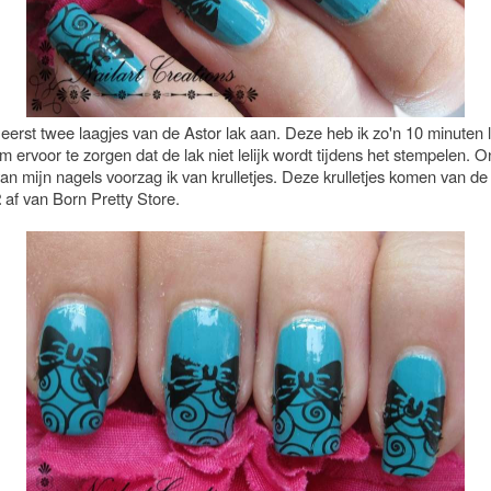
 eerst twee laagjes van de Astor lak aan. Deze heb ik zo'n 10 minuten 
 ervoor te zorgen dat de lak niet lelijk wordt tijdens het stempelen. 
van mijn nagels voorzag ik van krulletjes. Deze krulletjes komen van d
2
af van Born Pretty Store.