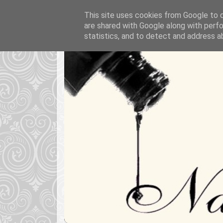
This site uses cookies from Google to de
are shared with Google along with perfo
statistics, and to detect and address a