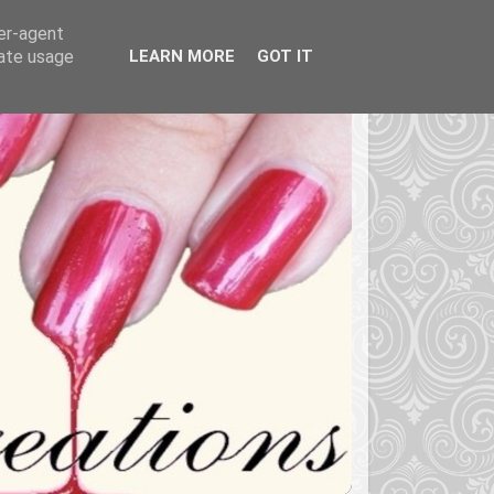
ser-agent
rate usage
LEARN MORE
GOT IT