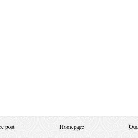
e post
Homepage
Oud