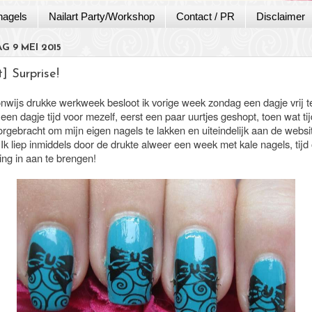
nagels
Nailart Party/Workshop
Contact / PR
Disclaimer
G 9 MEI 2015
t] Surprise!
nwijs drukke werkweek besloot ik vorige week zondag een dagje vrij 
n dagje tijd voor mezelf, eerst een paar uurtjes geshopt, toen wat tij
orgebracht om mijn eigen nagels te lakken en uiteindelijk aan de websi
Ik liep inmiddels door de drukte alweer een week met kale nagels, tij
ing in aan te brengen!