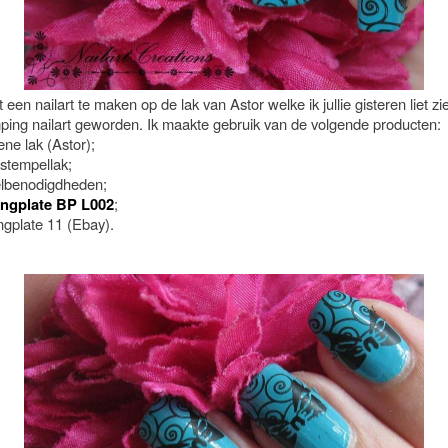
t een nailart te maken op de lak van Astor welke ik jullie gisteren liet zi
ping nailart geworden. Ik maakte gebruik van de volgende producten:
ne lak (Astor);
 stempellak;
lbenodigdheden;
ngplate BP L002
;
ngplate 11 (Ebay).