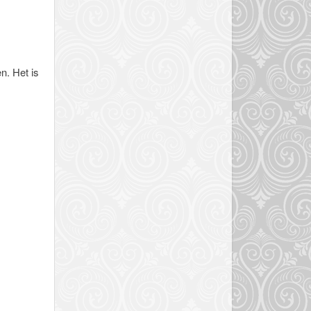
en. Het is