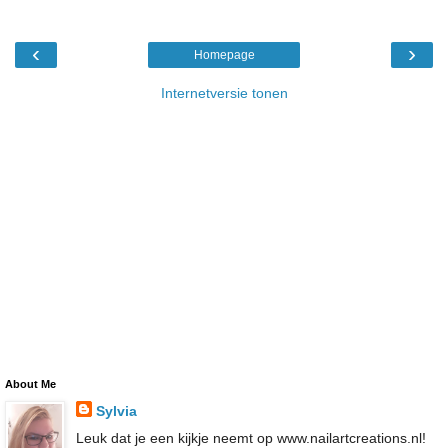
‹
›
Homepage
Internetversie tonen
About Me
Sylvia
Leuk dat je een kijkje neemt op www.nailartcreations.nl!