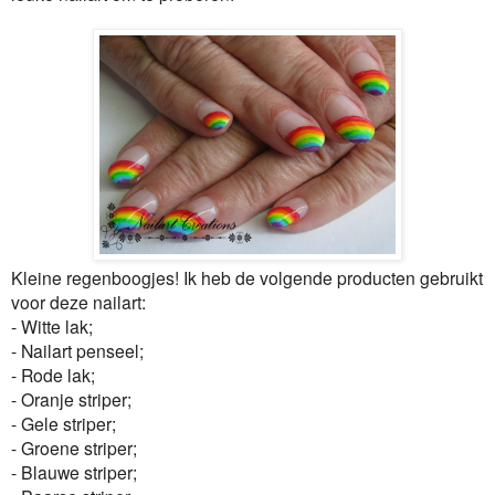
Kleine regenboogjes! Ik heb de volgende producten gebruikt
voor deze nailart:
- Witte lak;
- Nailart penseel;
- Rode lak;
- Oranje striper;
- Gele striper;
- Groene striper;
- Blauwe striper;