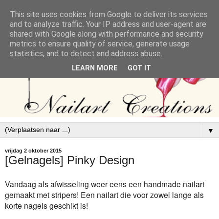
This site uses cookies from Google to deliver its services
and to analyze traffic. Your IP address and user-agent are
shared with Google along with performance and security
metrics to ensure quality of service, generate usage
statistics, and to detect and address abuse.
LEARN MORE
GOT IT
▼
vrijdag 2 oktober 2015
[Gelnagels] Pinky Design
Vandaag als afwisseling weer eens een handmade nailart
gemaakt met stripers! Een nailart die voor zowel lange als
korte nagels geschikt is!