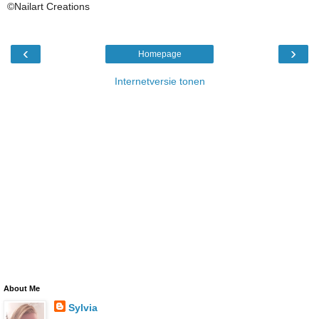
©Nailart Creations
‹
›
Homepage
Internetversie tonen
About Me
Sylvia