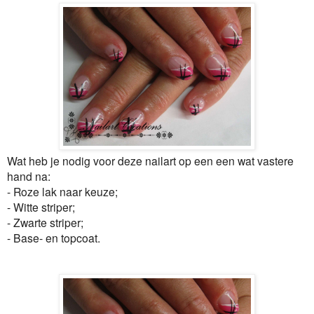
Wat heb je nodig voor deze nailart op een een wat vastere
hand na:
- Roze lak naar keuze;
- Witte striper;
- Zwarte striper;
- Base- en topcoat.