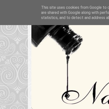
This site uses cookies from Google to de
are shared with Google along with perfo
statistics, and to detect and address a