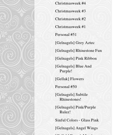
Christmasweek #4
Christmasweek #3
Christmasweek #2
Christmasweek #1
Personal #51
[Gelnagels] Grey Aztec
[Gelnagels] Rhinestone Fun
[Gelnagels] Pink Ribbon
[Gelnagels] Blue And
Purple!
[Gellak] Flowers
Personal #50
[Gelnagels] Subtile
Rhinestones!
[Gelnagels] Pink/Purple
Rulez!
Sinful Colors - Glass Pink
[Gelnagels] Angel Wings