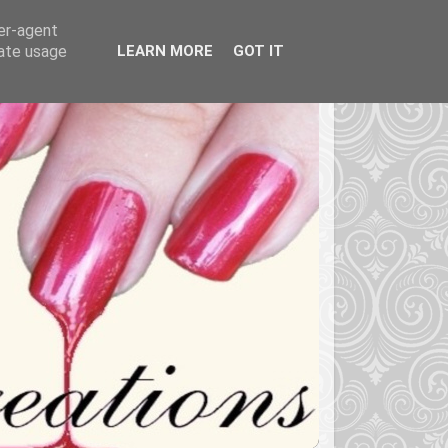
ser-agent
rate usage
LEARN MORE
GOT IT