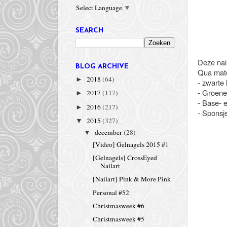
Select Language
▼
SEARCH
Deze nail
BLOG ARCHIVE
Qua mate
2018
(64)
►
- zwarte 
- Groene 
2017
(117)
►
- Base- e
2016
(217)
►
- Sponsj
2015
(327)
▼
december
(28)
▼
[Video] Gelnagels 2015 #1
[Gelnagels] CrossEyed
Nailart
[Nailart] Pink & More Pink
Personal #52
Christmasweek #6
Christmasweek #5