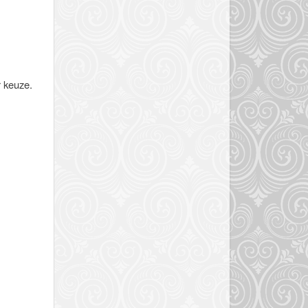
r keuze.