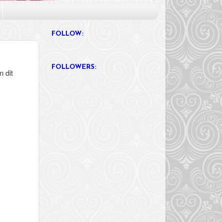
FOLLOW:
FOLLOWERS:
 dit