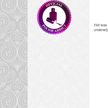
Het was e
onderwij