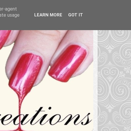
ser-agent
rate usage
LEARN MORE
GOT IT