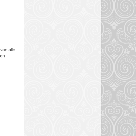
van alle
nen