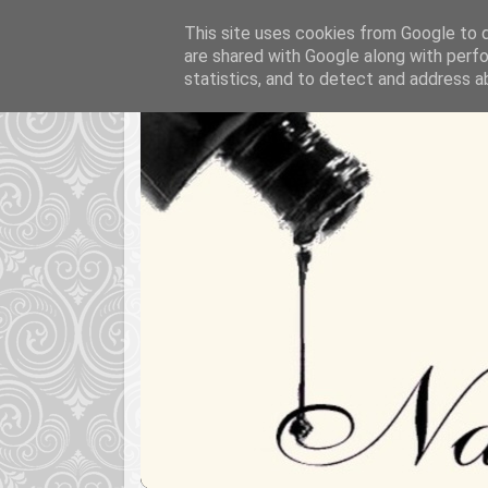
This site uses cookies from Google to de
are shared with Google along with perfo
statistics, and to detect and address a