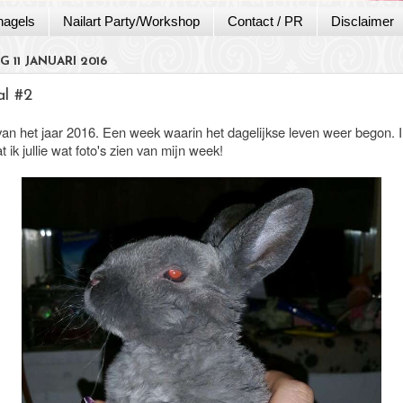
nagels
Nailart Party/Workshop
Contact / PR
Disclaimer
 11 JANUARI 2016
al #2
an het jaar 2016. Een week waarin het dagelijkse leven weer begon. In
at ik jullie wat foto's zien van mijn week!