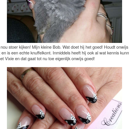
nou stoer kijken! Mijn kleine Bob. Wat doet hij het goed! Houdt onwijs 
en is een echte knuffelkont. Inmiddels heeft hij ook al wat kennis kun
 Vixie en dat gaat tot nu toe eigenlijk onwijs goed!