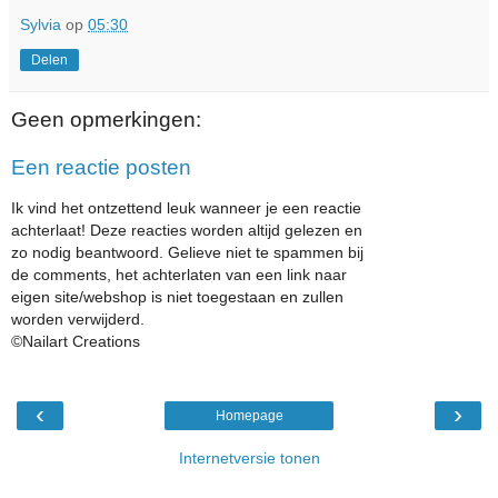
Sylvia
op
05:30
Delen
Geen opmerkingen:
Een reactie posten
Ik vind het ontzettend leuk wanneer je een reactie
achterlaat! Deze reacties worden altijd gelezen en
zo nodig beantwoord. Gelieve niet te spammen bij
de comments, het achterlaten van een link naar
eigen site/webshop is niet toegestaan en zullen
worden verwijderd.
©Nailart Creations
‹
›
Homepage
Internetversie tonen