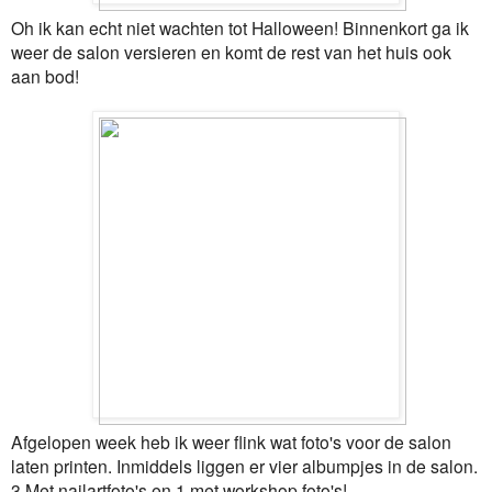
Oh ik kan echt niet wachten tot Halloween! Binnenkort ga ik
weer de salon versieren en komt de rest van het huis ook
aan bod!
Afgelopen week heb ik weer flink wat foto's voor de salon
laten printen. Inmiddels liggen er vier albumpjes in de salon.
3 Met nailartfoto's en 1 met workshop foto's!