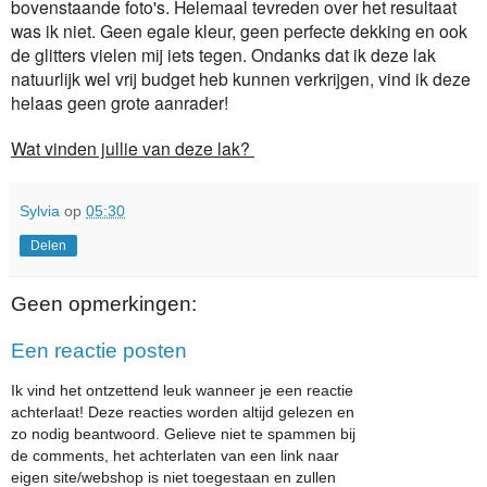
bovenstaande foto's. Helemaal tevreden over het resultaat
was ik niet. Geen egale kleur, geen perfecte dekking en ook
de glitters vielen mij iets tegen. Ondanks dat ik deze lak
natuurlijk wel vrij budget heb kunnen verkrijgen, vind ik deze
helaas geen grote aanrader!
Wat vinden jullie van deze lak?
Sylvia
op
05:30
Delen
Geen opmerkingen:
Een reactie posten
Ik vind het ontzettend leuk wanneer je een reactie
achterlaat! Deze reacties worden altijd gelezen en
zo nodig beantwoord. Gelieve niet te spammen bij
de comments, het achterlaten van een link naar
eigen site/webshop is niet toegestaan en zullen