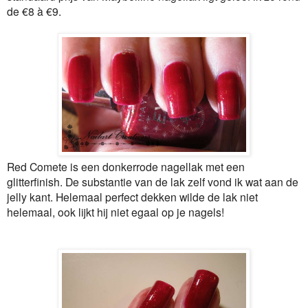
de €8 à €9.
Red Comete is een donkerrode nagellak met een
glitterfinish. De substantie van de lak zelf vond ik wat aan de
jelly kant. Helemaal perfect dekken wilde de lak niet
helemaal, ook lijkt hij niet egaal op je nagels!