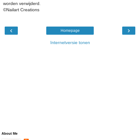
worden verwijderd.
©Nailart Creations
‹
›
Homepage
Internetversie tonen
About Me