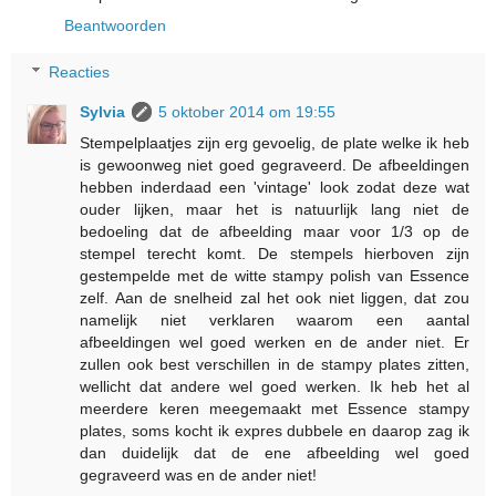
Beantwoorden
Reacties
Sylvia
5 oktober 2014 om 19:55
Stempelplaatjes zijn erg gevoelig, de plate welke ik heb
is gewoonweg niet goed gegraveerd. De afbeeldingen
hebben inderdaad een 'vintage' look zodat deze wat
ouder lijken, maar het is natuurlijk lang niet de
bedoeling dat de afbeelding maar voor 1/3 op de
stempel terecht komt. De stempels hierboven zijn
gestempelde met de witte stampy polish van Essence
zelf. Aan de snelheid zal het ook niet liggen, dat zou
namelijk niet verklaren waarom een aantal
afbeeldingen wel goed werken en de ander niet. Er
zullen ook best verschillen in de stampy plates zitten,
wellicht dat andere wel goed werken. Ik heb het al
meerdere keren meegemaakt met Essence stampy
plates, soms kocht ik expres dubbele en daarop zag ik
dan duidelijk dat de ene afbeelding wel goed
gegraveerd was en de ander niet!