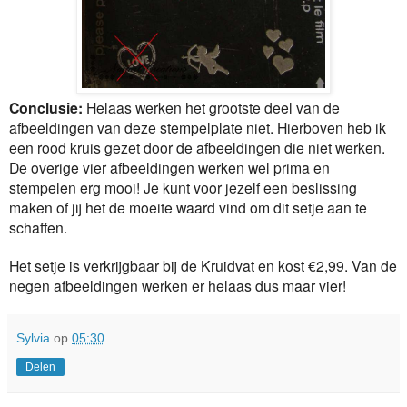
Conclusie:
Helaas werken het grootste deel van de
afbeeldingen van deze stempelplate niet. Hierboven heb ik
een rood kruis gezet door de afbeeldingen die niet werken.
De overige vier afbeeldingen werken wel prima en
stempelen erg mooi! Je kunt voor jezelf een beslissing
maken of jij het de moeite waard vind om dit setje aan te
schaffen.
Het setje is verkrijgbaar bij de Kruidvat en kost €2,99. Van de
negen afbeeldingen werken er helaas dus maar vier!
Sylvia
op
05:30
Delen