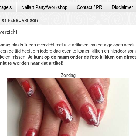
nagels
Nailart Party/Workshop
Contact / PR
Disclaimer
23 FEBRUARI 2014
erzicht
ondag plaats ik een overzicht met alle artikelen van de afgelopen week
ereen de tijd heeft om iedere dag even te komen kijken en hierdoor som
tikelen missen!
Je kunt op de naam onder de foto klikken om direct
nkt te worden naar dat artikel!
Zondag