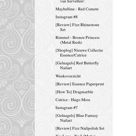
van Servetten!
Maybelline - Red Comete
Instagram #8
[Review] Fizz Rhinestone
Set
Rimmel - Bronze Princess
(Metal Rush)
[Shoplog] Nieuwe Collectie
Essence/Catrice
[Gelnagels] Red Butterfly
Nailart
Weekoverzicht
[Review] Essence Paperprint
[How To] Dragmarble
Catrice - Hugo Moss
Instagram #7
[Gelnagels] Blue Fantasy
Nailart
[Review] Fizz Nailpolish Set