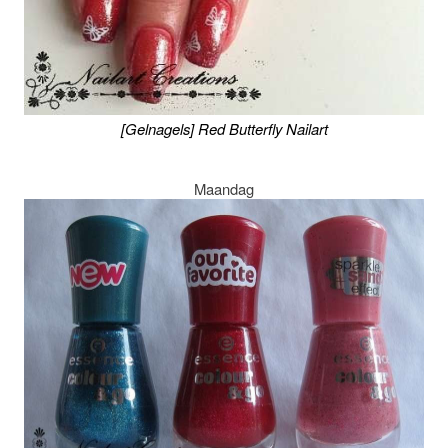
[Gelnagels] Red Butterfly Nailart
Maandag