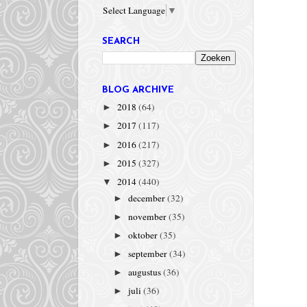
Select Language
▼
SEARCH
BLOG ARCHIVE
2018
(64)
►
2017
(117)
►
2016
(217)
►
2015
(327)
►
2014
(440)
▼
december
(32)
►
november
(35)
►
oktober
(35)
►
september
(34)
►
augustus
(36)
►
juli
(36)
►