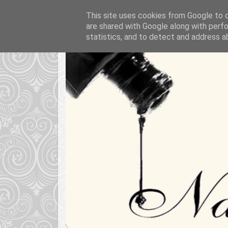
This site uses cookies from Google to de
are shared with Google along with perfo
statistics, and to detect and address a