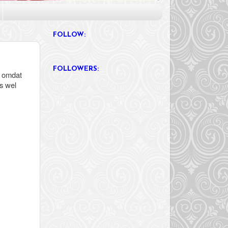
FOLLOW:
FOLLOWERS:
, omdat
s wel