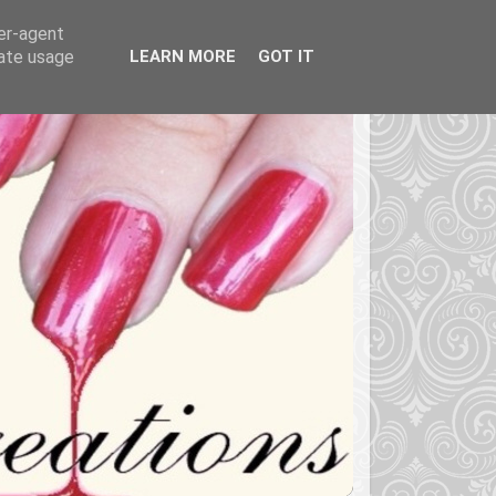
ser-agent
rate usage
LEARN MORE
GOT IT