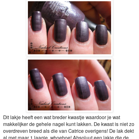
Dit lakje heeft een wat breder kwastje waardoor je wat
makkelijker de gehele nagel kunt lakken. De kwast is niet zo
overdreven breed als die van Catrice overigens! De lak dekt
al met maar 1 laagje, whoehoe! Absoluut een lakje die de