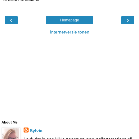
‹
›
Homepage
Internetversie tonen
About Me
Sylvia