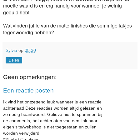
moeite waard is en erg handig voor wanneer je weinig
geduld hebt!
Wat vinden jullie van de matte finishes die sommige lakjes
tegenwoordig hebben?
Sylvia
op
05:30
Delen
Geen opmerkingen:
Een reactie posten
Ik vind het ontzettend leuk wanneer je een reactie
achterlaat! Deze reacties worden altijd gelezen en
zo nodig beantwoord. Gelieve niet te spammen bij
de comments, het achterlaten van een link naar
eigen site/webshop is niet toegestaan en zullen
worden verwijderd.
©Nailart Creations